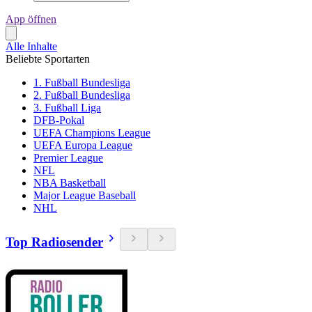
App öffnen
Alle Inhalte
Beliebte Sportarten
1. Fußball Bundesliga
2. Fußball Bundesliga
3. Fußball Liga
DFB-Pokal
UEFA Champions League
UEFA Europa League
Premier League
NFL
NBA Basketball
Major League Baseball
NHL
Top Radiosender