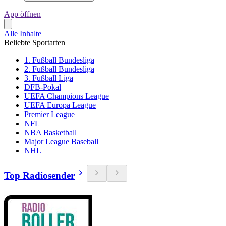
App öffnen
Alle Inhalte
Beliebte Sportarten
1. Fußball Bundesliga
2. Fußball Bundesliga
3. Fußball Liga
DFB-Pokal
UEFA Champions League
UEFA Europa League
Premier League
NFL
NBA Basketball
Major League Baseball
NHL
Top Radiosender