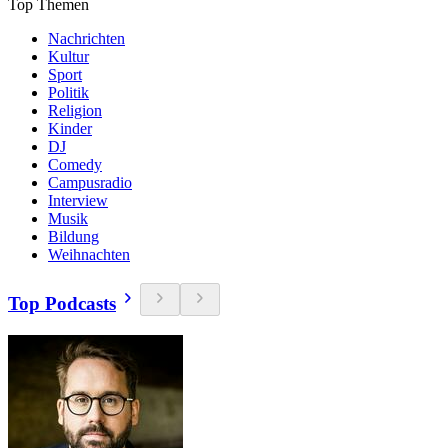
Top Themen
Nachrichten
Kultur
Sport
Politik
Religion
Kinder
DJ
Comedy
Campusradio
Interview
Musik
Bildung
Weihnachten
Top Podcasts