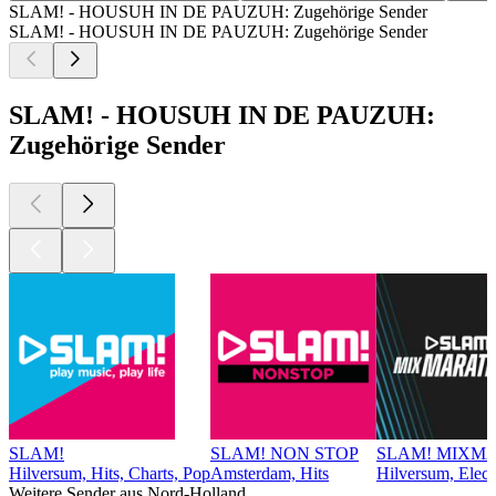
SLAM! - HOUSUH IN DE PAUZUH: Zugehörige Sender
SLAM! - HOUSUH IN DE PAUZUH: Zugehörige Sender
SLAM! - HOUSUH IN DE PAUZUH:
Zugehörige Sender
SLAM!
SLAM! NON STOP
SLAM! MIXM
Hilversum, Hits, Charts, Pop
Amsterdam, Hits
Hilversum, Elect
Weitere Sender aus Nord-Holland