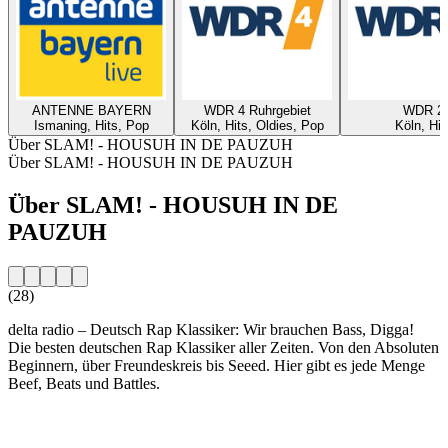
ANTENNE BAYERN
WDR 4 Ruhrgebiet
WDR 2
Ismaning, Hits, Pop
Köln, Hits, Oldies, Pop
Köln, Hit
Über SLAM! - HOUSUH IN DE PAUZUH
Über SLAM! - HOUSUH IN DE PAUZUH
Über SLAM! - HOUSUH IN DE
PAUZUH
(28)
delta radio – Deutsch Rap Klassiker: Wir brauchen Bass, Digga!
Die besten deutschen Rap Klassiker aller Zeiten. Von den Absoluten
Beginnern, über Freundeskreis bis Seeed. Hier gibt es jede Menge
Beef, Beats und Battles.
Sender-Website