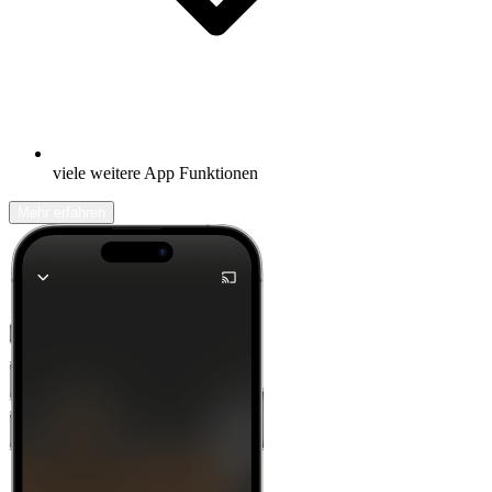
viele weitere App Funktionen
Mehr erfahren