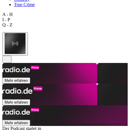
True Crime
A - H
I - P
Q - Z
Mehr erfahren
Mehr erfahren
Mehr erfahren
Der Podcast startet in