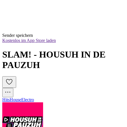
Sender speichern
Kostenlos im App Store laden
SLAM! - HOUSUH IN DE 
PAUZUH
Hits
House
Electro