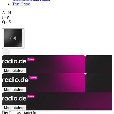
True Crime
A - H
I - P
Q - Z
Mehr erfahren
Mehr erfahren
Mehr erfahren
Der Podcast startet in