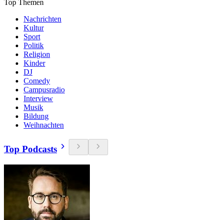
Top Themen
Nachrichten
Kultur
Sport
Politik
Religion
Kinder
DJ
Comedy
Campusradio
Interview
Musik
Bildung
Weihnachten
Top Podcasts