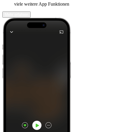
viele weitere App Funktionen
Mehr erfahren