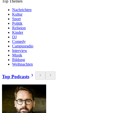
Top Themen
Nachrichten
Kultur
Sport
Politik
Religion
Kinder
DJ
Comedy
Campusradio
Interview
Musik
Bildung
Weihnachten
Top Podcasts