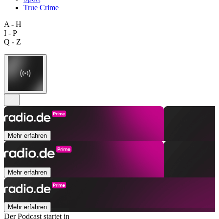
True Crime
A - H
I - P
Q - Z
Mehr erfahren
Mehr erfahren
Mehr erfahren
Der Podcast startet in