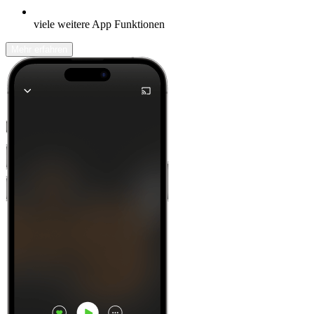
viele weitere App Funktionen
Mehr erfahren