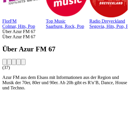
FlorFM
Top Music
Radio Dreyeckland
Colmar, Hits, Pop
Saarburg, Rock, Pop
Segovia, Hits, Pop, F
Über Azur FM 67
Über Azur FM 67
Über Azur FM 67
(37)
Azur FM aus dem Elsass mit Informationen aus der Region und
Musik der 70er, 80er und 90er. Ab 20h gibt es R'n’B, Dance, House
und Techno.
Sender-Website