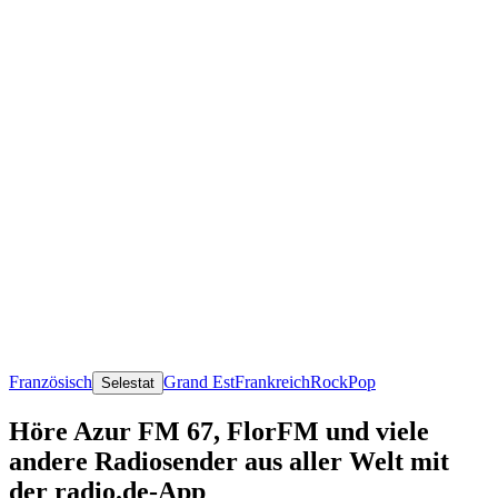
Französisch
Grand Est
Frankreich
Rock
Pop
Selestat
Höre Azur FM 67, FlorFM und viele
andere Radiosender aus aller Welt mit
der radio.de-App