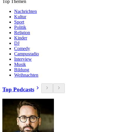
Top Themen
Nachrichten
Kultur
Sport
Politik
Religion
Kinder
DJ
Comedy
Campusradio
Interview
Musik
Bildung
Weihnachten
Top Podcasts