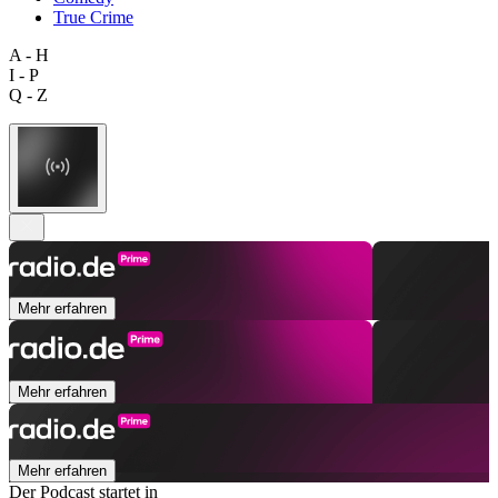
True Crime
A - H
I - P
Q - Z
Mehr erfahren
Mehr erfahren
Mehr erfahren
Der Podcast startet in