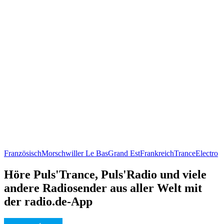
Französisch
Morschwiller Le Bas
Grand Est
Frankreich
Trance
Electro
Höre Puls'Trance, Puls'Radio und viele
andere Radiosender aus aller Welt mit
der radio.de-App