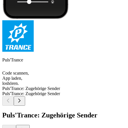
Puls'Trance
Code scannen,
App laden,
loshören.
Puls'Trance: Zugehörige Sender
Puls'Trance: Zugehörige Sender
Puls'Trance: Zugehörige Sender