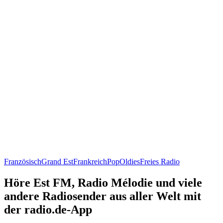
Französisch
Grand Est
Frankreich
Pop
Oldies
Freies Radio
Höre Est FM, Radio Mélodie und viele
andere Radiosender aus aller Welt mit
der radio.de-App