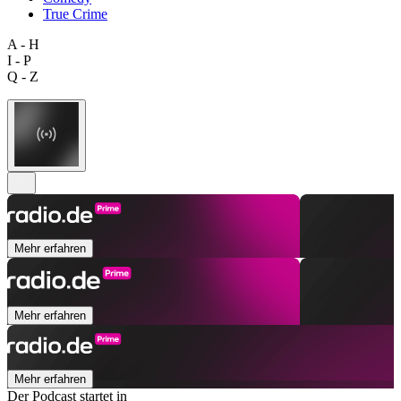
True Crime
A - H
I - P
Q - Z
Mehr erfahren
Mehr erfahren
Mehr erfahren
Der Podcast startet in