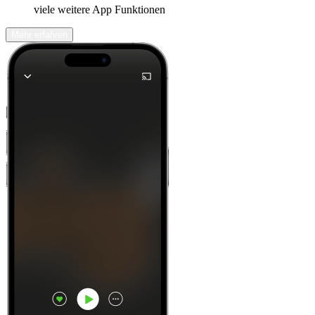
viele weitere App Funktionen
Mehr erfahren