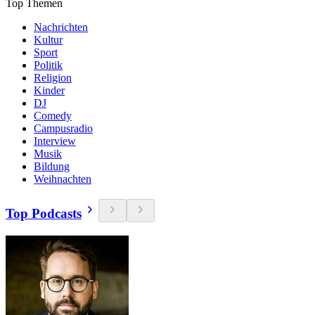
Top Themen
Nachrichten
Kultur
Sport
Politik
Religion
Kinder
DJ
Comedy
Campusradio
Interview
Musik
Bildung
Weihnachten
Top Podcasts