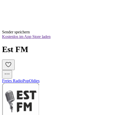
Sender speichern
Kostenlos im App Store laden
Est FM
Freies Radio
Pop
Oldies