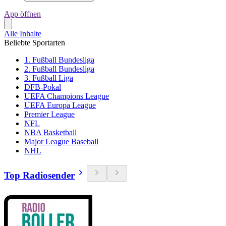
App öffnen
Alle Inhalte
Beliebte Sportarten
1. Fußball Bundesliga
2. Fußball Bundesliga
3. Fußball Liga
DFB-Pokal
UEFA Champions League
UEFA Europa League
Premier League
NFL
NBA Basketball
Major League Baseball
NHL
Top Radiosender