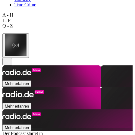
True Crime
A - H
I - P
Q - Z
Mehr erfahren
Mehr erfahren
Mehr erfahren
Der Podcast startet in