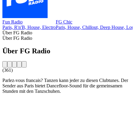
Fun Radio
FG Chic
Paris, R'n'B, House, Electro
Paris, House, Chillout, Deep House, Lou
Über FG Radio
Über FG Radio
Über FG Radio
(361)
Parlez-vous francais? Tanzen kann jeder zu diesen Clubtunes. Der
Sender aus Paris bietet Dancefloor-Sound für die gemeinsamen
Stunden mit den Tanzschuhen.
Sender-Website