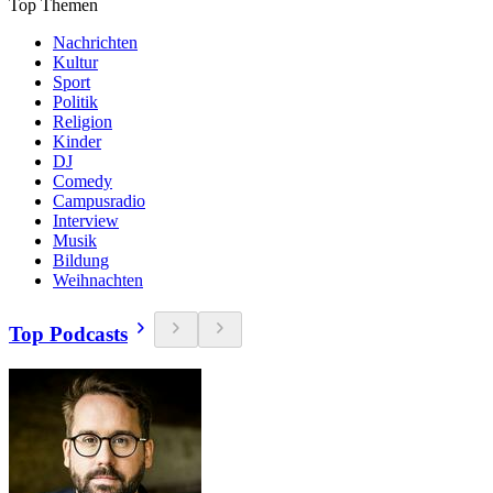
Top Themen
Nachrichten
Kultur
Sport
Politik
Religion
Kinder
DJ
Comedy
Campusradio
Interview
Musik
Bildung
Weihnachten
Top Podcasts