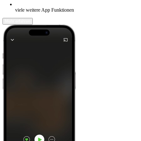
viele weitere App Funktionen
Mehr erfahren