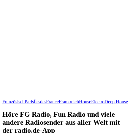
Französisch
Paris
Île-de-France
Frankreich
House
Electro
Deep House
Höre FG Radio, Fun Radio und viele
andere Radiosender aus aller Welt mit
der radio.de-App