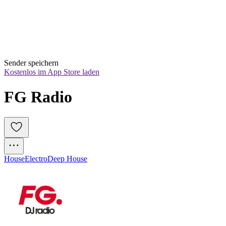
Sender speichern
Kostenlos im App Store laden
FG Radio
House
Electro
Deep House