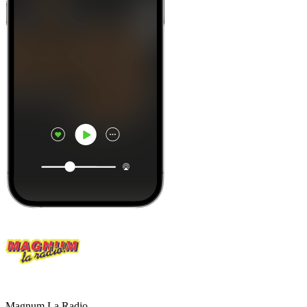
Magnum La Radio