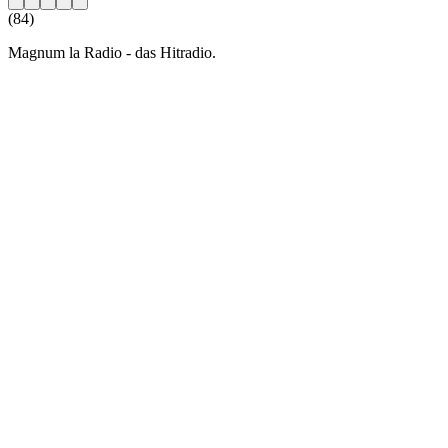
(84)
Magnum la Radio - das Hitradio.
Sender-Website