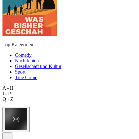
Top Kategorien
Comedy
Nachrichten
Gesellschaft und Kultur
Sport
True Crime
A - H
I - P
Q - Z