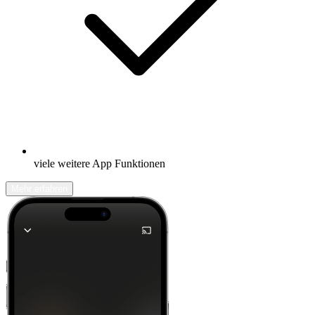
viele weitere App Funktionen
Mehr erfahren