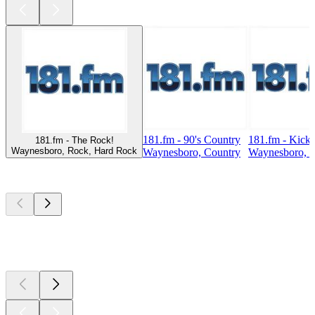
181.fm - 90's Country
181.fm - Kicki
181.fm - The Rock!
Waynesboro, Rock, Hard Rock
Waynesboro, Country
Waynesboro, 
Top
Podcasts
Top
Podcasts
Top
Podcasts