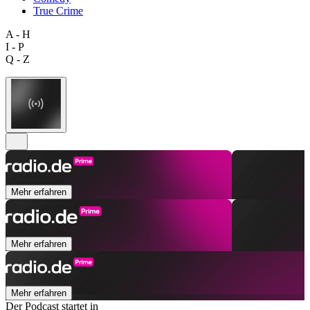
True Crime
A - H
I - P
Q - Z
Mehr erfahren
Mehr erfahren
Mehr erfahren
Der Podcast startet in