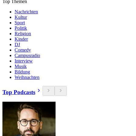
Top Themen
Nachrichten
Kultur
Sport
Politik
Religion
Kinder
DJ
Comedy
Campusradio
Interview
Musik
Bildung
Weihnachten
Top Podcasts