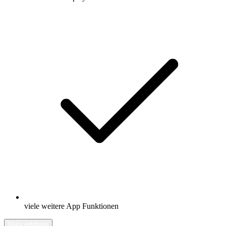
viele weitere App Funktionen
Mehr erfahren