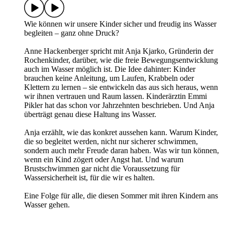
Wie können wir unsere Kinder sicher und freudig ins Wasser
begleiten – ganz ohne Druck?
Anne Hackenberger spricht mit Anja Kjarko, Gründerin der
Rochenkinder, darüber, wie die freie Bewegungsentwicklung
auch im Wasser möglich ist. Die Idee dahinter: Kinder
brauchen keine Anleitung, um Laufen, Krabbeln oder
Klettern zu lernen – sie entwickeln das aus sich heraus, wenn
wir ihnen vertrauen und Raum lassen. Kinderärztin Emmi
Pikler hat das schon vor Jahrzehnten beschrieben. Und Anja
überträgt genau diese Haltung ins Wasser.
Anja erzählt, wie das konkret aussehen kann. Warum Kinder,
die so begleitet werden, nicht nur sicherer schwimmen,
sondern auch mehr Freude daran haben. Was wir tun können,
wenn ein Kind zögert oder Angst hat. Und warum
Brustschwimmen gar nicht die Voraussetzung für
Wassersicherheit ist, für die wir es halten.
Eine Folge für alle, die diesen Sommer mit ihren Kindern ans
Wasser gehen.