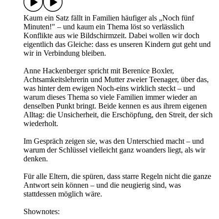
Kaum ein Satz fällt in Familien häufiger als „Noch fünf
Minuten!" – und kaum ein Thema löst so verlässlich
Konflikte aus wie Bildschirmzeit. Dabei wollen wir doch
eigentlich das Gleiche: dass es unseren Kindern gut geht und
wir in Verbindung bleiben.
Anne Hackenberger spricht mit Berenice Boxler,
Achtsamkeitslehrerin und Mutter zweier Teenager, über das,
was hinter dem ewigen Noch-eins wirklich steckt – und
warum dieses Thema so viele Familien immer wieder an
denselben Punkt bringt. Beide kennen es aus ihrem eigenen
Alltag: die Unsicherheit, die Erschöpfung, den Streit, der sich
wiederholt.
Im Gespräch zeigen sie, was den Unterschied macht – und
warum der Schlüssel vielleicht ganz woanders liegt, als wir
denken.
Für alle Eltern, die spüren, dass starre Regeln nicht die ganze
Antwort sein können – und die neugierig sind, was
stattdessen möglich wäre.
Shownotes: