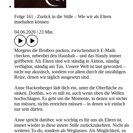
Folge 161 - Zurück in die Stille – Wie wir als Eltern
innehalten können
04.06.2026
|
23 Min.
Morgens die Brotbox packen, zwischendurch E-Mails
checken, nebenbei den Haushalt – und das Handy immer
griffbereit. Als Eltern sind wir ständig in Aktion, ständig
verfügbar, ständig am Tun. Unsere Welt ist laut geworden –
nicht nur akustisch, sondern vor allem durch die unzähligen
Reize, denen wir täglich ausgesetzt sind.
Anne Hackenberger lädt dich ein, unter die Oberfläche zu
sinken. Dorthin, wo es still ist, auch wenn oben die Wellen
hochschlagen. Es geht um die Momente, in denen wir nichts
tun müssen, nichts erreichen müssen – in denen wir einfach
nur sein dürfen.
Anne spricht darüber, wie wichtig es für uns als Eltern ist,
immer wieder in diese innere Stille zurückzukehren. Nicht als
weiteres To-do, sondern als Weglassen. Als Möglichkeit, zu