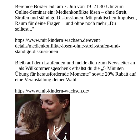
Berenice Boxler lädt am 7. Juli von 19–21:30 Uhr zum
Online-Seminar ein: Medienkonflikte lösen – ohne Streit,
Strafen und ständige Diskussionen. Mit praktischen Impulsen,
Raum für deine Fragen – und ohne noch mehr „Du
solltest...".
https://www.mit-kindern-wachsen.de/event-
details/medienkonflikte-losen-ohne-streit-strafen-und-
standige-diskussionen
Bleib auf dem Laufenden und melde dich zum Newsletter an
– als Willkommensgeschenk erhältst du die „5-Minuten-
Übung für herausfordernde Momente" sowie 20% Rabatt auf
eine Veranstaltung deiner Wahl:
https://www.mit-kindern-wachsen.de/