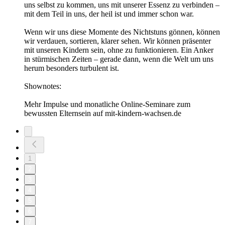
uns selbst zu kommen, uns mit unserer Essenz zu verbinden –
mit dem Teil in uns, der heil ist und immer schon war.
Wenn wir uns diese Momente des Nichtstuns gönnen, können
wir verdauen, sortieren, klarer sehen. Wir können präsenter
mit unseren Kindern sein, ohne zu funktionieren. Ein Anker
in stürmischen Zeiten – gerade dann, wenn die Welt um uns
herum besonders turbulent ist.
Shownotes:
Mehr Impulse und monatliche Online-Seminare zum
bewussten Elternsein auf mit-kindern-wachsen.de
1
2
3
4
5
6
7