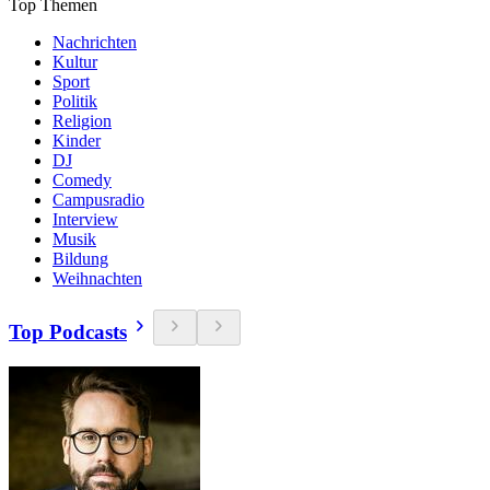
Top Themen
Nachrichten
Kultur
Sport
Politik
Religion
Kinder
DJ
Comedy
Campusradio
Interview
Musik
Bildung
Weihnachten
Top Podcasts