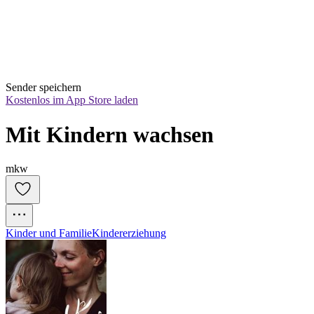
Sender speichern
Kostenlos im App Store laden
Mit Kindern wachsen
mkw
Kinder und Familie
Kindererziehung