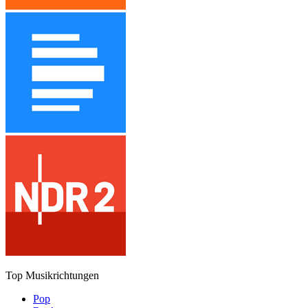
Top Musikrichtungen
Pop