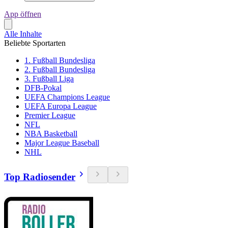
App öffnen
Alle Inhalte
Beliebte Sportarten
1. Fußball Bundesliga
2. Fußball Bundesliga
3. Fußball Liga
DFB-Pokal
UEFA Champions League
UEFA Europa League
Premier League
NFL
NBA Basketball
Major League Baseball
NHL
Top Radiosender