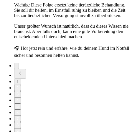
Wichtig: Diese Folge ersetzt keine tierärztliche Behandlung.
Sie soll dir helfen, im Ernstfall ruhig zu bleiben und die Zeit
bis zur tierärztlichen Versorgung sinnvoll zu überbrücken.
Unser größter Wunsch ist natürlich, dass du dieses Wissen nie
brauchst. Aber falls doch, kann eine gute Vorbereitung den
entscheidenden Unterschied machen.
🎧 Hör jetzt rein und erfahre, wie du deinem Hund im Notfall
sicher und besonnen helfen kannst.
1
2
3
4
5
6
7
8
9