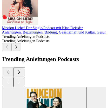
Mission Liebe! Der Single-Podcast mit Nina Deissler
Anleitungen, Beziehungen, Bildung, Gesellschaft und Kultur, Gesund
Trending Anleitungen Podcasts
Trending Anleitungen Podcasts
Trending Anleitungen Podcasts