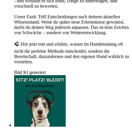
- und weshalb es sich lohnt, Dinge zu hinterfragen, statt
vorschnell zu bewerten.
Unser Fazit: Triff Entscheidungen nach deinem aktuellen
Wissensstand. Wenn du später neue Erkenntnisse gewinnst,
darfst du deinen Weg jederzeit anpassen. Das ist kein Zeichen
von Schwäche – sondern von Weiterentwicklung.
🎧 Hör jetzt rein und erfahre, warum im Hundetraining oft
nicht die perfekte Methode entscheidet, sondern die
Bereitschaft, dazuzulernen und den eigenen Hund wirklich zu
verstehen.
Bild KI generiert