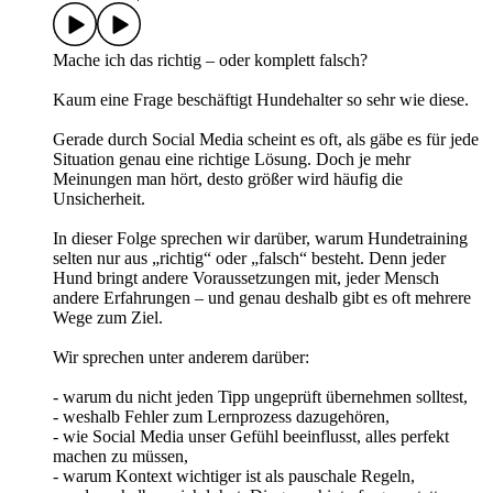
Mache ich das richtig – oder komplett falsch?
Kaum eine Frage beschäftigt Hundehalter so sehr wie diese.
Gerade durch Social Media scheint es oft, als gäbe es für jede
Situation genau eine richtige Lösung. Doch je mehr
Meinungen man hört, desto größer wird häufig die
Unsicherheit.
In dieser Folge sprechen wir darüber, warum Hundetraining
selten nur aus „richtig“ oder „falsch“ besteht. Denn jeder
Hund bringt andere Voraussetzungen mit, jeder Mensch
andere Erfahrungen – und genau deshalb gibt es oft mehrere
Wege zum Ziel.
Wir sprechen unter anderem darüber:
- warum du nicht jeden Tipp ungeprüft übernehmen solltest,
- weshalb Fehler zum Lernprozess dazugehören,
- wie Social Media unser Gefühl beeinflusst, alles perfekt
machen zu müssen,
- warum Kontext wichtiger ist als pauschale Regeln,