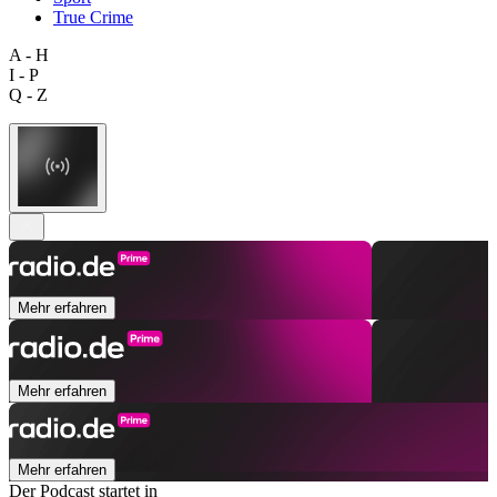
True Crime
A - H
I - P
Q - Z
Mehr erfahren
Mehr erfahren
Mehr erfahren
Der Podcast startet in