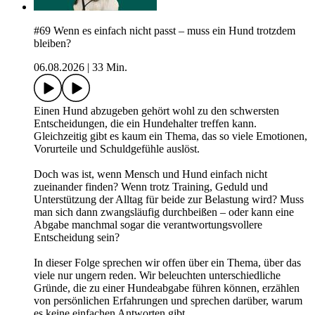
#69 Wenn es einfach nicht passt – muss ein Hund trotzdem
bleiben?
06.08.2026
|
33 Min.
Einen Hund abzugeben gehört wohl zu den schwersten
Entscheidungen, die ein Hundehalter treffen kann.
Gleichzeitig gibt es kaum ein Thema, das so viele Emotionen,
Vorurteile und Schuldgefühle auslöst.
Doch was ist, wenn Mensch und Hund einfach nicht
zueinander finden? Wenn trotz Training, Geduld und
Unterstützung der Alltag für beide zur Belastung wird? Muss
man sich dann zwangsläufig durchbeißen – oder kann eine
Abgabe manchmal sogar die verantwortungsvollere
Entscheidung sein?
In dieser Folge sprechen wir offen über ein Thema, über das
viele nur ungern reden. Wir beleuchten unterschiedliche
Gründe, die zu einer Hundeabgabe führen können, erzählen
von persönlichen Erfahrungen und sprechen darüber, warum
es keine einfachen Antworten gibt.