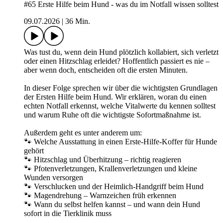
#65 Erste Hilfe beim Hund - was du im Notfall wissen solltest
09.07.2026
|
36 Min.
Was tust du, wenn dein Hund plötzlich kollabiert, sich verletzt
oder einen Hitzschlag erleidet? Hoffentlich passiert es nie –
aber wenn doch, entscheiden oft die ersten Minuten.
In dieser Folge sprechen wir über die wichtigsten Grundlagen
der Ersten Hilfe beim Hund. Wir erklären, woran du einen
echten Notfall erkennst, welche Vitalwerte du kennen solltest
und warum Ruhe oft die wichtigste Sofortmaßnahme ist.
Außerdem geht es unter anderem um:
🐾 Welche Ausstattung in einen Erste-Hilfe-Koffer für Hunde
gehört
🐾 Hitzschlag und Überhitzung – richtig reagieren
🐾 Pfotenverletzungen, Krallenverletzungen und kleine
Wunden versorgen
🐾 Verschlucken und der Heimlich-Handgriff beim Hund
🐾 Magendrehung – Warnzeichen früh erkennen
🐾 Wann du selbst helfen kannst – und wann dein Hund
sofort in die Tierklinik muss