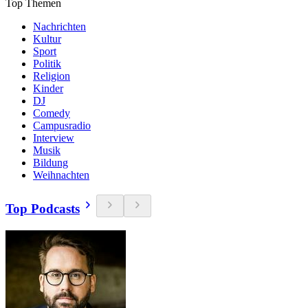
Top Themen
Nachrichten
Kultur
Sport
Politik
Religion
Kinder
DJ
Comedy
Campusradio
Interview
Musik
Bildung
Weihnachten
Top Podcasts