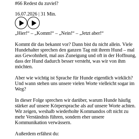
#66 Redest du zuviel?
16.07.2026
|
31 Min.
„Hier!“ – „Komm!“ – „Nein!“ – „Jetzt aber!“
Kommt dir das bekannt vor? Dann bist du nicht allein. Viele
Hundehalter sprechen den ganzen Tag mit ihrem Hund – mal
aus Gewohnheit, mal aus Zuneigung und oft in der Hoffnung,
dass der Hund dadurch besser versteht, was wir von ihm
möchten.
Aber wie wichtig ist Sprache für Hunde eigentlich wirklich?
Und wann stehen uns unsere vielen Worte vielleicht sogar im
Weg?
In dieser Folge sprechen wir darüber, warum Hunde häufig
stärker auf unsere Körpersprache als auf unsere Worte achten.
Wir zeigen, weshalb wiederholte Kommandos oft nicht zu
mehr Verständnis führen, sondern eher unsere
Kommunikation verwässern.
Außerdem erfährst du: