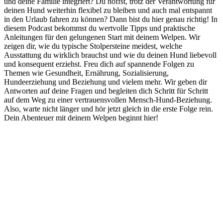
und deine Familie integriert? Du hoffst, trotz der Verantwortung für
deinen Hund weiterhin flexibel zu bleiben und auch mal entspannt
in den Urlaub fahren zu können? Dann bist du hier genau richtig! In
diesem Podcast bekommst du wertvolle Tipps und praktische
Anleitungen für den gelungenen Start mit deinem Welpen. Wir
zeigen dir, wie du typische Stolpersteine meidest, welche
Ausstattung du wirklich brauchst und wie du deinen Hund liebevoll
und konsequent erziehst. Freu dich auf spannende Folgen zu
Themen wie Gesundheit, Ernährung, Sozialisierung,
Hundeerziehung und Beziehung und vielem mehr. Wir geben dir
Antworten auf deine Fragen und begleiten dich Schritt für Schritt
auf dem Weg zu einer vertrauensvollen Mensch-Hund-Beziehung.
Also, warte nicht länger und hör jetzt gleich in die erste Folge rein.
Dein Abenteuer mit deinem Welpen beginnt hier!
Podcast-Website