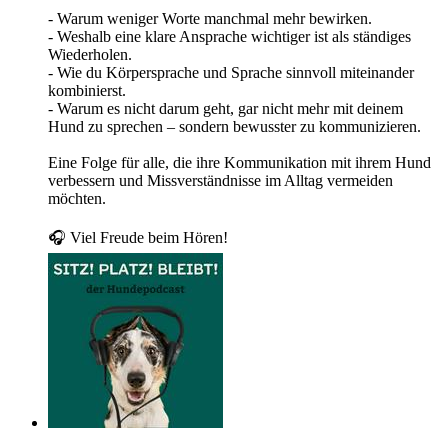
- Warum weniger Worte manchmal mehr bewirken.
- Weshalb eine klare Ansprache wichtiger ist als ständiges
Wiederholen.
- Wie du Körpersprache und Sprache sinnvoll miteinander
kombinierst.
- Warum es nicht darum geht, gar nicht mehr mit deinem
Hund zu sprechen – sondern bewusster zu kommunizieren.
Eine Folge für alle, die ihre Kommunikation mit ihrem Hund
verbessern und Missverständnisse im Alltag vermeiden
möchten.
🎧 Viel Freude beim Hören!