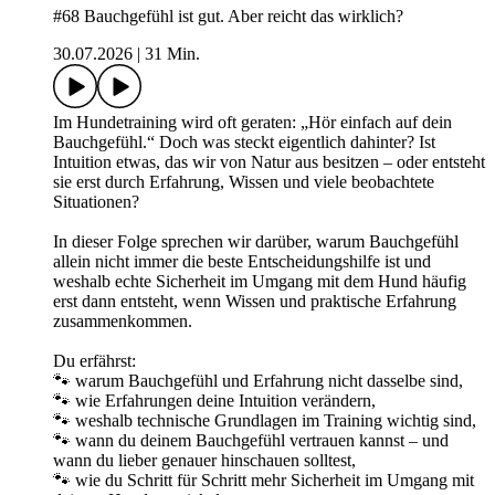
#68 Bauchgefühl ist gut. Aber reicht das wirklich?
30.07.2026
|
31 Min.
Im Hundetraining wird oft geraten: „Hör einfach auf dein
Bauchgefühl.“ Doch was steckt eigentlich dahinter? Ist
Intuition etwas, das wir von Natur aus besitzen – oder entsteht
sie erst durch Erfahrung, Wissen und viele beobachtete
Situationen?
In dieser Folge sprechen wir darüber, warum Bauchgefühl
allein nicht immer die beste Entscheidungshilfe ist und
weshalb echte Sicherheit im Umgang mit dem Hund häufig
erst dann entsteht, wenn Wissen und praktische Erfahrung
zusammenkommen.
Du erfährst:
🐾 warum Bauchgefühl und Erfahrung nicht dasselbe sind,
🐾 wie Erfahrungen deine Intuition verändern,
🐾 weshalb technische Grundlagen im Training wichtig sind,
🐾 wann du deinem Bauchgefühl vertrauen kannst – und
wann du lieber genauer hinschauen solltest,
🐾 wie du Schritt für Schritt mehr Sicherheit im Umgang mit