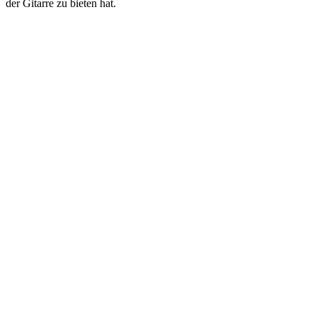
der Gitarre zu bieten hat.
Podcast-Website