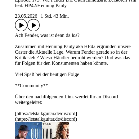
feat. HP42/Henning Pauly
23.05.2026
|
1 Std. 43 Min.
Ach Fender, was ist denn da los?
Zusammen mit Henning Pauly aka HP42 ergründen unsere
Caster die Aktuelle Lage. Warum Fender gerade so in der
Kritik steht? Wieso Händler bedroht werden? Und was das
für Folgen für den Konsumenten haben könnte.
Viel Spaß bei der heutigen Folge
**Community**
Über den nachfolgenden Link werdet Ihr an Discord
weitergeleitet:
[https://letstalkguitar.de/discord]
(https://letstalkguitar.de/discord)