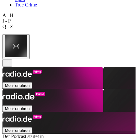
True Crime
A - H
I - P
Q - Z
Mehr erfahren
Mehr erfahren
Mehr erfahren
Der Podcast startet in