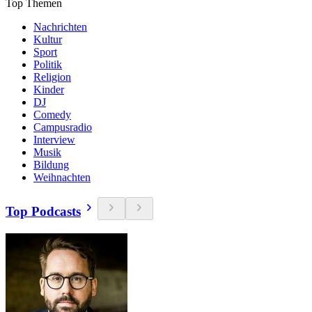
Top Themen
Nachrichten
Kultur
Sport
Politik
Religion
Kinder
DJ
Comedy
Campusradio
Interview
Musik
Bildung
Weihnachten
Top Podcasts