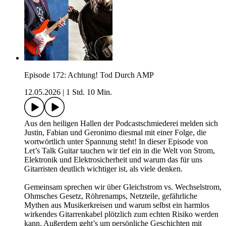
Episode 172: Achtung! Tod Durch AMP
12.05.2026
|
1 Std. 10 Min.
Aus den heiligen Hallen der Podcastschmiederei melden sich
Justin, Fabian und Geronimo diesmal mit einer Folge, die
wortwörtlich unter Spannung steht! In dieser Episode von
Let’s Talk Guitar tauchen wir tief ein in die Welt von Strom,
Elektronik und Elektrosicherheit und warum das für uns
Gitarristen deutlich wichtiger ist, als viele denken.
Gemeinsam sprechen wir über Gleichstrom vs. Wechselstrom,
Ohmsches Gesetz, Röhrenamps, Netzteile, gefährliche
Mythen aus Musikerkreisen und warum selbst ein harmlos
wirkendes Gitarrenkabel plötzlich zum echten Risiko werden
kann. Außerdem geht’s um persönliche Geschichten mit