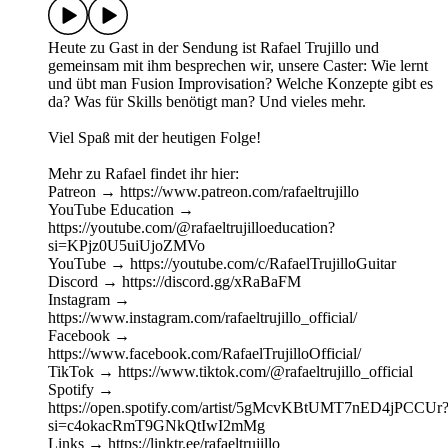
Heute zu Gast in der Sendung ist Rafael Trujillo und
gemeinsam mit ihm besprechen wir, unsere Caster: Wie lernt
und übt man Fusion Improvisation? Welche Konzepte gibt es
da? Was für Skills benötigt man? Und vieles mehr.
Viel Spaß mit der heutigen Folge!
Mehr zu Rafael findet ihr hier:
Patreon → https://www.patreon.com/rafaeltrujillo
YouTube Education →
https://youtube.com/@rafaeltrujilloeducation?
si=KPjz0U5uiUjoZMVo
YouTube → https://youtube.com/c/RafaelTrujilloGuitar
Discord → https://discord.gg/xRaBaFM
Instagram →
https://www.instagram.com/rafaeltrujillo_official/
Facebook →
https://www.facebook.com/RafaelTrujilloOfficial/
TikTok → https://www.tiktok.com/@rafaeltrujillo_official
Spotify →
https://open.spotify.com/artist/5gMcvKBtUMT7nED4jPCCUr
si=c4okacRmT9GNkQtIwI2mMg
Links → https://linktr.ee/rafaeltrujillo