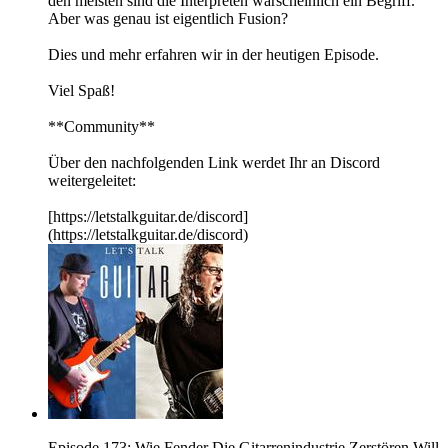
den meisten sind die Interpreten warscheinlich ein Begriff.
Aber was genau ist eigentlich Fusion?
Dies und mehr erfahren wir in der heutigen Episode.
Viel Spaß!
**Community**
Über den nachfolgenden Link werdet Ihr an Discord
weitergeleitet:
[https://letstalkguitar.de/discord]
(https://letstalkguitar.de/discord)
Episode 173: Wie Fender Die Gitarrenindustrie Zerstören Will