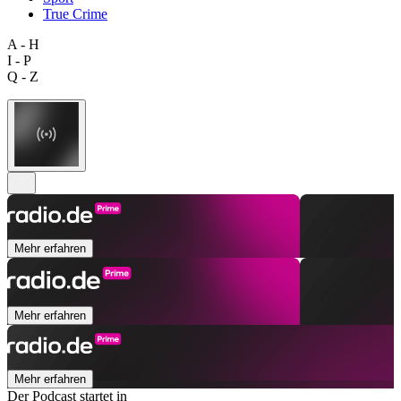
True Crime
A - H
I - P
Q - Z
Mehr erfahren
Mehr erfahren
Mehr erfahren
Der Podcast startet in