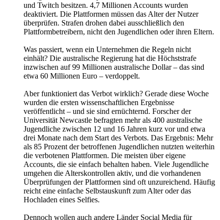
und Twitch besitzen. 4,7 Millionen Accounts wurden
deaktiviert. Die Plattformen müssen das Alter der Nutzer
überprüfen. Strafen drohen dabei ausschließlich den
Plattformbetreibern, nicht den Jugendlichen oder ihren Eltern.
Was passiert, wenn ein Unternehmen die Regeln nicht
einhält? Die australische Regierung hat die Höchststrafe
inzwischen auf 99 Millionen australische Dollar – das sind
etwa 60 Millionen Euro – verdoppelt.
Aber funktioniert das Verbot wirklich? Gerade diese Woche
wurden die ersten wissenschaftlichen Ergebnisse
veröffentlicht – und sie sind ernüchternd. Forscher der
Universität Newcastle befragten mehr als 400 australische
Jugendliche zwischen 12 und 16 Jahren kurz vor und etwa
drei Monate nach dem Start des Verbots. Das Ergebnis: Mehr
als 85 Prozent der betroffenen Jugendlichen nutzten weiterhin
die verbotenen Plattformen. Die meisten über eigene
Accounts, die sie einfach behalten haben. Viele Jugendliche
umgehen die Alterskontrollen aktiv, und die vorhandenen
Überprüfungen der Plattformen sind oft unzureichend. Häufig
reicht eine einfache Selbstauskunft zum Alter oder das
Hochladen eines Selfies.
Dennoch wollen auch andere Länder Social Media für