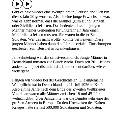
Gibt es bald wieder eine Wehrpflicht in Deutschland? Ich bin
dieses Jahr 50 geworden. Als ich eine junge Erwachsene war,
war es ganz normal, dass die Männer „zum Bund“ gingen
oder Zivildienst leisteten. Das bedeutet, dass die jungen
Männer meiner Generation für ungefähr ein Jahr einen
Militärdienst leisten mussten. Sie waren in dieser Zeit
Soldaten. Wer das nicht wollte, konnte verweigern. Diese
jungen Männer haben dann das Jahr in sozialen Einrichtungen
gearbeitet, zum Beispiel in Krankenhäusern.
Jahrzehntelang war das selbstverständlich: Junge Männer in
Deutschland mussten zur Bundeswehr. Doch seit 2011 ist das
anders. Und jetzt diskutiert das Land erneut darüber, wie es
weitergeht.
Fangen wir wieder bei der Geschichte an. Die allgemeine
Wehrpflicht trat in Deutschland am 21. Juli 1956 in Kraft.
Also einige Jahre nach dem Ende des Zweiten Weltkrieges.
Von da an waren alle Männer zwischen 18 und 45 Jahren
wehrpflichtig. Über Jahrzehnte war die Bundeswehr eine der
größten Armeen in Europa. Zu den Hochzeiten des Kalten
Krieges hatte sie fast 500.000 Soldatinnen und Soldaten.