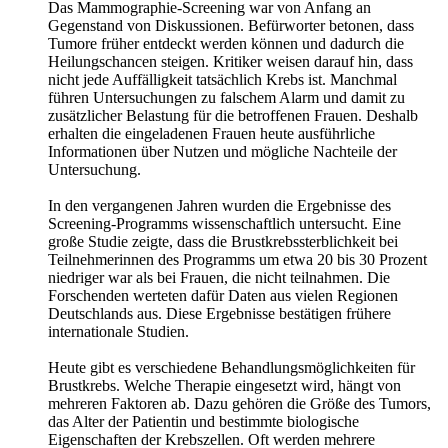
Das Mammographie-Screening war von Anfang an
Gegenstand von Diskussionen. Befürworter betonen, dass
Tumore früher entdeckt werden können und dadurch die
Heilungschancen steigen. Kritiker weisen darauf hin, dass
nicht jede Auffälligkeit tatsächlich Krebs ist. Manchmal
führen Untersuchungen zu falschem Alarm und damit zu
zusätzlicher Belastung für die betroffenen Frauen. Deshalb
erhalten die eingeladenen Frauen heute ausführliche
Informationen über Nutzen und mögliche Nachteile der
Untersuchung.
In den vergangenen Jahren wurden die Ergebnisse des
Screening-Programms wissenschaftlich untersucht. Eine
große Studie zeigte, dass die Brustkrebssterblichkeit bei
Teilnehmerinnen des Programms um etwa 20 bis 30 Prozent
niedriger war als bei Frauen, die nicht teilnahmen. Die
Forschenden werteten dafür Daten aus vielen Regionen
Deutschlands aus. Diese Ergebnisse bestätigen frühere
internationale Studien.
Heute gibt es verschiedene Behandlungsmöglichkeiten für
Brustkrebs. Welche Therapie eingesetzt wird, hängt von
mehreren Faktoren ab. Dazu gehören die Größe des Tumors,
das Alter der Patientin und bestimmte biologische
Eigenschaften der Krebszellen. Oft werden mehrere