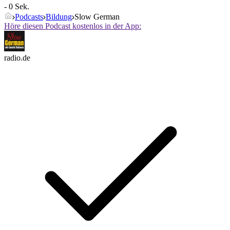
- 0 Sek.
Podcasts
Bildung
Slow German
Höre diesen Podcast kostenlos in der App:
radio.de