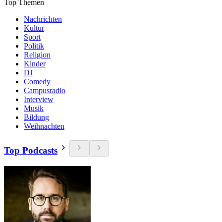
Top Themen
Nachrichten
Kultur
Sport
Politik
Religion
Kinder
DJ
Comedy
Campusradio
Interview
Musik
Bildung
Weihnachten
Top Podcasts