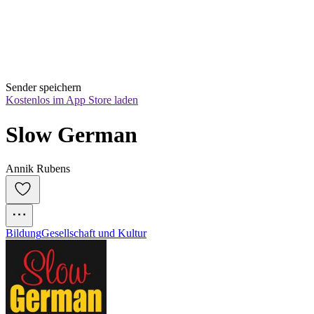
Sender speichern
Kostenlos im App Store laden
Slow German
Annik Rubens
Bildung
Gesellschaft und Kultur