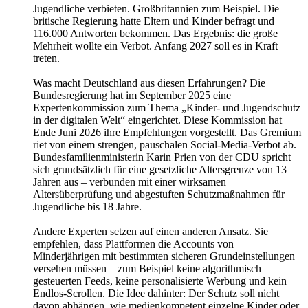
Jugendliche verbieten. Großbritannien zum Beispiel. Die
britische Regierung hatte Eltern und Kinder befragt und
116.000 Antworten bekommen. Das Ergebnis: die große
Mehrheit wollte ein Verbot. Anfang 2027 soll es in Kraft
treten.
Was macht Deutschland aus diesen Erfahrungen? Die
Bundesregierung hat im September 2025 eine
Expertenkommission zum Thema „Kinder- und Jugendschutz
in der digitalen Welt“ eingerichtet. Diese Kommission hat
Ende Juni 2026 ihre Empfehlungen vorgestellt. Das Gremium
riet von einem strengen, pauschalen Social-Media-Verbot ab.
Bundesfamilienministerin Karin Prien von der CDU spricht
sich grundsätzlich für eine gesetzliche Altersgrenze von 13
Jahren aus – verbunden mit einer wirksamen
Altersüberprüfung und abgestuften Schutzmaßnahmen für
Jugendliche bis 18 Jahre.
Andere Experten setzen auf einen anderen Ansatz. Sie
empfehlen, dass Plattformen die Accounts von
Minderjährigen mit bestimmten sicheren Grundeinstellungen
versehen müssen – zum Beispiel keine algorithmisch
gesteuerten Feeds, keine personalisierte Werbung und kein
Endlos-Scrollen. Die Idee dahinter: Der Schutz soll nicht
davon abhängen, wie medienkompetent einzelne Kinder oder