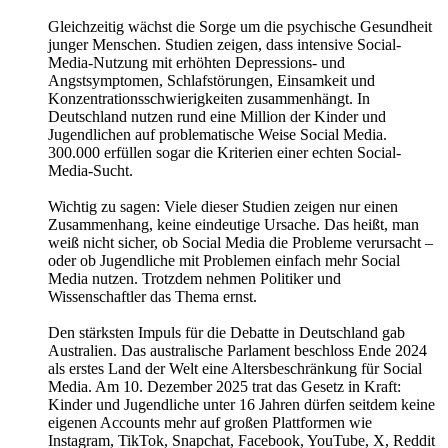
Gleichzeitig wächst die Sorge um die psychische Gesundheit
junger Menschen. Studien zeigen, dass intensive Social-
Media-Nutzung mit erhöhten Depressions- und
Angstsymptomen, Schlafstörungen, Einsamkeit und
Konzentrationsschwierigkeiten zusammenhängt. In
Deutschland nutzen rund eine Million der Kinder und
Jugendlichen auf problematische Weise Social Media.
300.000 erfüllen sogar die Kriterien einer echten Social-
Media-Sucht.
Wichtig zu sagen: Viele dieser Studien zeigen nur einen
Zusammenhang, keine eindeutige Ursache. Das heißt, man
weiß nicht sicher, ob Social Media die Probleme verursacht –
oder ob Jugendliche mit Problemen einfach mehr Social
Media nutzen. Trotzdem nehmen Politiker und
Wissenschaftler das Thema ernst.
Den stärksten Impuls für die Debatte in Deutschland gab
Australien. Das australische Parlament beschloss Ende 2024
als erstes Land der Welt eine Altersbeschränkung für Social
Media. Am 10. Dezember 2025 trat das Gesetz in Kraft:
Kinder und Jugendliche unter 16 Jahren dürfen seitdem keine
eigenen Accounts mehr auf großen Plattformen wie
Instagram, TikTok, Snapchat, Facebook, YouTube, X, Reddit