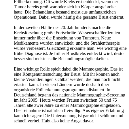
Früherkennung. Oft wurde Krebs erst entdeckt, wenn der
Tumor bereits groß war oder sich im Körper ausgebreitet
hatte. Die Behandlung bestand meist aus umfangreichen
Operationen. Dabei wurde häufig die gesamte Brust entfernt.
In der zweiten Hälfte des 20. Jahrhunderts machte die
Krebsforschung große Fortschritte. Wissenschaftler lernten
immer mehr über die Entstehung von Tumoren. Neue
Medikamente wurden entwickelt, und die Strahlentherapie
wurde verbessert. Gleichzeitig erkannte man, wie wichtig eine
frühe Diagnose ist. Je früher Brustkrebs entdeckt wird, desto
besser sind meistens die Behandlungsmöglichkeiten.
Eine wichtige Rolle spielt dabei die Mammographie. Das ist
eine Röntgenuntersuchung der Brust. Mit ihr können auch
kleine Veränderungen sichtbar werden, die man noch nicht
ertasten kann. In vielen Ländern wurde deshalb über
organisierte Früherkennungsprogramme diskutiert. In
Deutschland begann das nationale Mammographie-Screening
im Jahr 2005. Heute werden Frauen zwischen 50 und 75
Jahren alle zwei Jahre zu einer Mammographie eingeladen.
Die Teilnahme ist natürlich freiwillig. Aus eigener Erfahrung
kann ich sagen: Die Untersuchung ist gar nicht schlimm und
schnell vorbei. Habt also keine Angst davor.