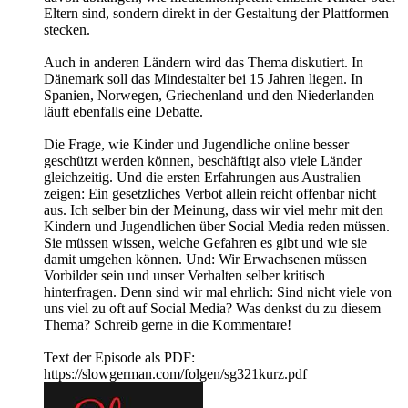
Eltern sind, sondern direkt in der Gestaltung der Plattformen
stecken.
Auch in anderen Ländern wird das Thema diskutiert. In
Dänemark soll das Mindestalter bei 15 Jahren liegen. In
Spanien, Norwegen, Griechenland und den Niederlanden
läuft ebenfalls eine Debatte.
Die Frage, wie Kinder und Jugendliche online besser
geschützt werden können, beschäftigt also viele Länder
gleichzeitig. Und die ersten Erfahrungen aus Australien
zeigen: Ein gesetzliches Verbot allein reicht offenbar nicht
aus. Ich selber bin der Meinung, dass wir viel mehr mit den
Kindern und Jugendlichen über Social Media reden müssen.
Sie müssen wissen, welche Gefahren es gibt und wie sie
damit umgehen können. Und: Wir Erwachsenen müssen
Vorbilder sein und unser Verhalten selber kritisch
hinterfragen. Denn sind wir mal ehrlich: Sind nicht viele von
uns viel zu oft auf Social Media? Was denkst du zu diesem
Thema? Schreib gerne in die Kommentare!
Text der Episode als PDF:
https://slowgerman.com/folgen/sg321kurz.pdf