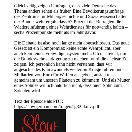
Gleichzeitig zeigen Umfragen, dass viele Deutsche das
Thema anders sehen als früher. Eine Bevölkerungsumfrage
des Zentrums für Militärgeschichte und Sozialwissenschaften
der Bundeswehr ergab, dass 53 Prozent der Befragten die
Wiedereinführung eines Wehrdienstes für notwendig halten –
sechs Prozentpunkte mehr als im Jahr davor.
Die Debatte ist also noch lange nicht abgeschlossen. Das neue
Gesetz ist ein Kompromiss: keine echte Wehrpflicht, aber
auch kein reines Freiwilligensystem mehr. Ob das reicht, um
die Bundeswehr stark genug zu machen, wird die nächste Zeit
zeigen. Ich persönlich kann nicht verstehen, dass wir
angesichts des Klimawandels weiterhin Kriege führen und
Milliarden von Euro für Waffen ausgeben, anstatt uns
gemeinsam um unseren Planeten zu kümmern. Und als Mutter
eines Sohnes will ich natürlich nicht, dass mein Sohn zum
Soldaten wird.
Text der Episode als PDF:
https://slowgerman.com/folgen/sg322kurz.pdf