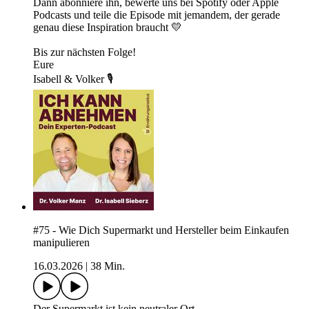
Dann abonniere ihn, bewerte uns bei Spotify oder Apple
Podcasts und teile die Episode mit jemandem, der gerade
genau diese Inspiration braucht 💛
Bis zur nächsten Folge!
Eure
Isabell & Volker 🎙
#75 - Wie Dich Supermarkt und Hersteller beim Einkaufen
manipulieren
16.03.2026
|
38 Min.
Der Supermarkt ist kein neutraler Ort.