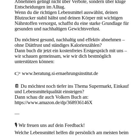
Abnehmen gelingt nicht über Verbote, sondern über kluge
Entscheidungen im Alltag.
Wenn du die richtigen Lebensmittel auswählst, deinen
Blutzucker stabil hältst und deinen Körper mit wichtigen
Nährstoffen versorgst, schaffst du eine starke Grundlage für
gesunden und nachhaltigen Gewichtsverlust.
Du möchtest gesund, nachhaltig und effektiv abnehmen –
ohne Diätfrust und ständiges Kalorienzählen?
Dann buch dir jetzt ein kostenfreies Erstgespräch mit uns –
wir schauen gemeinsam, wie wir dich bestmöglich
unterstützen können:
👉 www.beratung.si-ernaehrungsinstitut.de
📔 Du möchtest noch tiefer ins Thema Supermarkt, Einkauf
und Lebensmittelqualität einsteigen?
Dann schau dir auch Volkers Buch an:
https://www.amazon.de/dp/368936146X
—
🎙 Wir freuen uns auf dein Feedback!
Welche Lebensmittel helfen dir persönlich am meisten beim