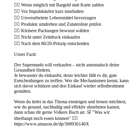
👉🏻 Wenn möglich mit Bargeld statt Karte zahlen
👉🏻 Vor Impulskäufen kurz innehalten
👉🏻 Unverarbeitete Lebensmittel bevorzugen
👉🏻 Produkte umdrehen und Zutatenliste prüfen
👉🏻 Kleinere Packungen bewusst wählen
👉🏻 Nicht unter Zeitdruck einkaufen
👉🏻 Nach dem 80/20-Prinzip entscheiden
Unser Fazit:
Der Supermarkt will verkaufen – nicht automatisch deine
Gesundheit fördern.
Je bewusster du einkaufst, desto leichter fällt es dir, gute
Entscheidungen zu treffen. Wer die Mechanismen kennt, kann
sich davor schützen und den Einkauf wieder selbstbestimmt
gestalten.
Wenn du tiefer in das Thema einsteigen und lernen möchtest,
wie du gesund, nachhaltig und effektiv abnehmen kannst,
dann schau dir gerne Volkers Buch an: 🛒 "Was wir
überhaupt noch essen können" 👉🏻
https://www.amazon.de/dp/368936146X