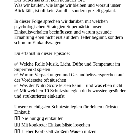
Was wir kaufen, wie lange wir bleiben und worauf unser
Blick fällt, ist oft kein Zufall – sondern gezielt geplant.
In dieser Folge sprechen wir darüber, mit welchen
psychologischen Strategien Supermärkte unser
Einkaufsverhalten beeinflussen und warum gesunde
Ernährung eben nicht erst auf dem Teller beginnt, sondern
schon im Einkaufswagen.
Du erfährst in dieser Episode:
✅ Welche Rolle Musik, Licht, Düfte und Temperatur im
Supermarkt spielen
✅ Warum Verpackungen und Gesundheitsversprechen auf
der Vorderseite oft täuschen
✅ Was der Nutri-Score leisten kann – und was eben nicht
✅ Mit welchen 10 Schutzstrategien du bewusster, gesünder
und strukturierter einkaufst
Unsere wichtigsten Schutzstrategien für deinen nächsten
Einkauf:
👉🏻 Nie hungrig einkaufen
👉🏻 Mit konkreter Einkaufsliste losgehen
👉🏻 Lieber Korb statt großem Wagen nutzen