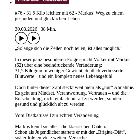
#76 - 31,5 Kilo leichter mit 62 - Markus’ Weg zu einem
gesunden und glücklichen Leben
30.03.2026
|
38 Min.
„Solange sich die Zellen noch teilen, ist alles möglich.“
In dieser ganz besonderen Folge spricht Volker mit Markus
(62) über eine beeindruckende Veränderung:
31,5 Kilogramm weniger Gewicht, deutlich verbesserte
Blutwerte – und ein komplett neues Lebensgefühl.
Doch hinter dieser Zahl steckt weit mehr als „nur“ Abnahme.
Es geht um Mindset, Verantwortung, Vertrauen – und die
Entscheidung, nicht einfach nur alt zu werden, sondern
gesund und glücklich alt zu werden.
Vom Diätkarussell zur echten Veränderung
Markus kennt sie alle – die klassischen Diäten.
Schon als Jugendlicher startete er mit der „Brigitte-Diät“,
später folgten viele weitere Versuche.