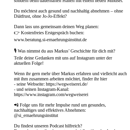
sondern beim dauerhaften Halten mit einem neuen Mindset.
Du möchtest auch gesund und nachhaltig abnehmen – ohne
Diätfrust, ohne Jo-Jo-Effekt?
Dann lass uns gemeinsam deinen Weg planen:
👉 Kostenfreies Erstgespräch buchen:
www.beratung.si-ernaehrungsinstitut.de
🎙 Was nimmst du aus Markus’ Geschichte für dich mit?
Teile deine Gedanken mit uns auf Instagram unter der
aktuellen Folge!
Wenn ihr gern mehr über Markus erfahren und vielleicht auch
mit ihm zusammen arbeiten möchtet, finder ihr hier
- seine Webseite: https://wegweiserei.de/
- und seinen Instagram-Kanal:
https://www.instagram.com/wegweiserei
📲 Folge uns für mehr Impulse rund um gesundes,
nachhaltiges und effektives Abnehmen:
@si_ernaehrungsinstitut
Du findest unseren Podcast hilfreich?