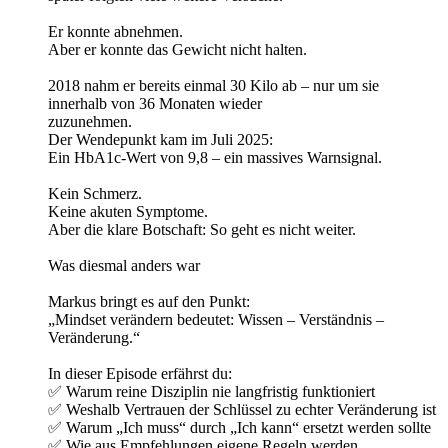
Er konnte abnehmen.
Aber er konnte das Gewicht nicht halten.
2018 nahm er bereits einmal 30 Kilo ab – nur um sie
innerhalb von 36 Monaten wieder
zuzunehmen.
Der Wendepunkt kam im Juli 2025:
Ein HbA1c-Wert von 9,8 – ein massives Warnsignal.
Kein Schmerz.
Keine akuten Symptome.
Aber die klare Botschaft: So geht es nicht weiter.
Was diesmal anders war
Markus bringt es auf den Punkt:
„Mindset verändern bedeutet: Wissen – Verständnis –
Veränderung.“
In dieser Episode erfährst du:
✅ Warum reine Disziplin nie langfristig funktioniert
✅ Weshalb Vertrauen der Schlüssel zu echter Veränderung ist
✅ Warum „Ich muss“ durch „Ich kann“ ersetzt werden sollte
✅ Wie aus Empfehlungen eigene Regeln werden