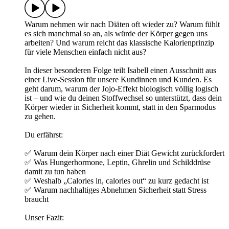
Warum nehmen wir nach Diäten oft wieder zu? Warum fühlt
es sich manchmal so an, als würde der Körper gegen uns
arbeiten? Und warum reicht das klassische Kalorienprinzip
für viele Menschen einfach nicht aus?
In dieser besonderen Folge teilt Isabell einen Ausschnitt aus
einer Live-Session für unsere Kundinnen und Kunden. Es
geht darum, warum der Jojo-Effekt biologisch völlig logisch
ist – und wie du deinen Stoffwechsel so unterstützt, dass dein
Körper wieder in Sicherheit kommt, statt in den Sparmodus
zu gehen.
Du erfährst:
✅ Warum dein Körper nach einer Diät Gewicht zurückfordert
✅ Was Hungerhormone, Leptin, Ghrelin und Schilddrüse
damit zu tun haben
✅ Weshalb „Calories in, calories out“ zu kurz gedacht ist
✅ Warum nachhaltiges Abnehmen Sicherheit statt Stress
braucht
Unser Fazit: