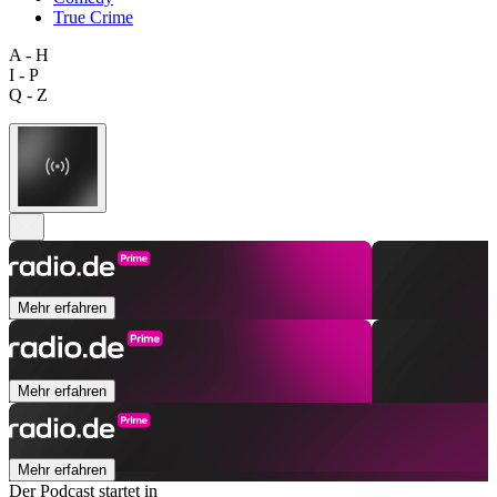
True Crime
A - H
I - P
Q - Z
Mehr erfahren
Mehr erfahren
Mehr erfahren
Der Podcast startet in