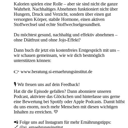
Kalorien spielen eine Rolle – aber sie sind nicht die ganze
Wahrheit. Nachhaltiges Abnehmen funktioniert nicht über
Hungern, Druck und Verzicht, sondern über einen gut
versorgten Körper, stabile Hormone, einen aktiven
Stoffwechsel und echte Stoffwechselgesundheit.
Du möchtest gesund, nachhaltig und effektiv abnehmen –
ohne Diätfrust und ohne Jojo-Effekt?
Dann buch dir jetzt ein kostenfreies Erstgespräch mit uns –
wir schauen gemeinsam, wie wir dich bestmöglich
unterstützen können:
👉 www.beratung.si-ernaehrungsinstitut.de
🎙 Wir freuen uns auf dein Feedback!
Hat dir die Episode gefallen? Dann abonniere unseren
Podcast, aktiviere das Glöckchen und hinterlasse uns gerne
eine Bewertung bei Spotify oder Apple Podcasts. Damit hilfst
du uns enorm, noch mehr Menschen mit diesen wichtigen
Inhalten zu erreichen. 💛
📲 Folge uns auf Instagram für mehr Ernährungstipps:
🔗 @si_ernaehrungsinstitut