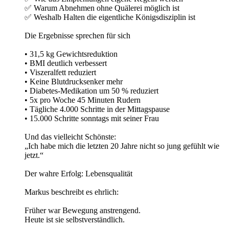
✅ Warum Abnehmen ohne Quälerei möglich ist
✅ Weshalb Halten die eigentliche Königsdisziplin ist
Die Ergebnisse sprechen für sich
• 31,5 kg Gewichtsreduktion
• BMI deutlich verbessert
• Viszeralfett reduziert
• Keine Blutdrucksenker mehr
• Diabetes-Medikation um 50 % reduziert
• 5x pro Woche 45 Minuten Rudern
• Tägliche 4.000 Schritte in der Mittagspause
• 15.000 Schritte sonntags mit seiner Frau
Und das vielleicht Schönste:
„Ich habe mich die letzten 20 Jahre nicht so jung gefühlt wie
jetzt.“
Der wahre Erfolg: Lebensqualität
Markus beschreibt es ehrlich:
Früher war Bewegung anstrengend.
Heute ist sie selbstverständlich.