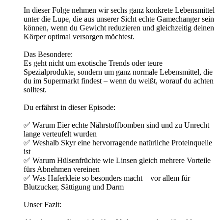
In dieser Folge nehmen wir sechs ganz konkrete Lebensmittel
unter die Lupe, die aus unserer Sicht echte Gamechanger sein
können, wenn du Gewicht reduzieren und gleichzeitig deinen
Körper optimal versorgen möchtest.
Das Besondere:
Es geht nicht um exotische Trends oder teure
Spezialprodukte, sondern um ganz normale Lebensmittel, die
du im Supermarkt findest – wenn du weißt, worauf du achten
solltest.
Du erfährst in dieser Episode:
✅ Warum Eier echte Nährstoffbomben sind und zu Unrecht
lange verteufelt wurden
✅ Weshalb Skyr eine hervorragende natürliche Proteinquelle
ist
✅ Warum Hülsenfrüchte wie Linsen gleich mehrere Vorteile
fürs Abnehmen vereinen
✅ Was Haferkleie so besonders macht – vor allem für
Blutzucker, Sättigung und Darm
Unser Fazit: