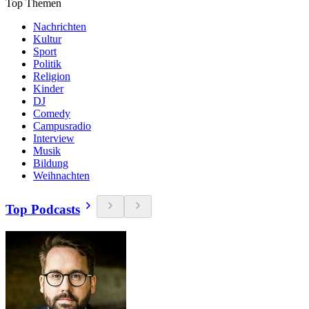
Top Themen
Nachrichten
Kultur
Sport
Politik
Religion
Kinder
DJ
Comedy
Campusradio
Interview
Musik
Bildung
Weihnachten
Top Podcasts