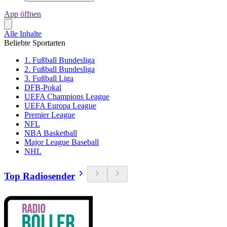
App öffnen
Alle Inhalte
Beliebte Sportarten
1. Fußball Bundesliga
2. Fußball Bundesliga
3. Fußball Liga
DFB-Pokal
UEFA Champions League
UEFA Europa League
Premier League
NFL
NBA Basketball
Major League Baseball
NHL
Top Radiosender