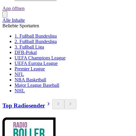
App öffnen
Alle Inhalte
Beliebte Sportarten
1. Fußball Bundesliga
2. Fußball Bundesliga
3. Fußball Liga
DFB-Pokal
UEFA Champions League
UEFA Europa League
Premier League
NFL
NBA Basketball
Major League Baseball
NHL
Top Radiosender