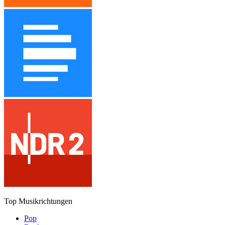
Top Musikrichtungen
Pop