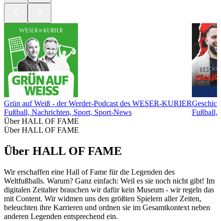
Grün auf Weiß - der Werder-Podcast des WESER-KURIER
Geschich
Fußball, Nachrichten, Sport, Sport-News
Fußball, 
Über HALL OF FAME
Über HALL OF FAME
Über HALL OF FAME
Wir erschaffen eine Hall of Fame für die Legenden des
Weltfußballs. Warum? Ganz einfach: Weil es sie noch nicht gibt! Im
digitalen Zeitalter brauchen wir dafür kein Museum - wir regeln das
mit Content. Wir widmen uns den größten Spielern aller Zeiten,
beleuchten ihre Karrieren und ordnen sie im Gesamtkontext neben
anderen Legenden entsprechend ein.