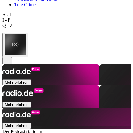
True Crime
A - H
I - P
Q - Z
Mehr erfahren
Mehr erfahren
Mehr erfahren
Der Podcast startet in