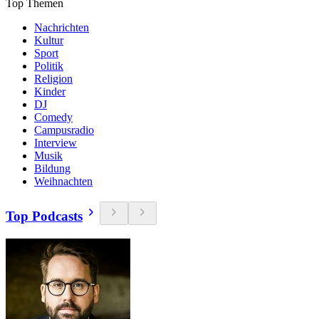
Top Themen
Nachrichten
Kultur
Sport
Politik
Religion
Kinder
DJ
Comedy
Campusradio
Interview
Musik
Bildung
Weihnachten
Top Podcasts