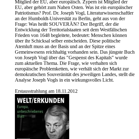
Mitglied der EU, aber europäisch. Zypern ist Mitglied der
EU, aber gehört zum Nahen Osten. Was ist ein europäischer
Patriotismus? Prof. Dr. Joseph Vogl, Literaturwissenschaftler
an der Humboldt-Universität zu Berlin, geht aus von der
Frage: Was heißt SOUVERÄN? Der Begriff, der die
Entwicklung der Territorialstaaten seit dem Westfälischen
Frieden von 1648 begleitete, bedeutet: Menschen können
über ihr Schicksal selber entscheiden. Diese politische
Atemluft muss an der Basis und an der Spitze eines
Gemeinwesens reichhaltig vorhanden sein. Das jüngste Buch
von Joseph Vogl über das "Gespenst des Kapitals" wurde
zum aktuellen Thema. Die Frage, wie verhalten sich
europäische Problemketten, wie verhält sich der Markt zur
demokratischen Souveränität des jeweiligen Landes, stellt die
Analyse Joseph Vogls in ein wirkungsvolles Licht.
Erstausstrahlung am 18.11.2012