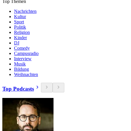
Top Themen
Nachrichten
Kultur
Sport
Politik
Religion
Kinder
DJ
Comedy
Campusradio
Interview
Musik
Bildung
Weihnachten
Top Podcasts