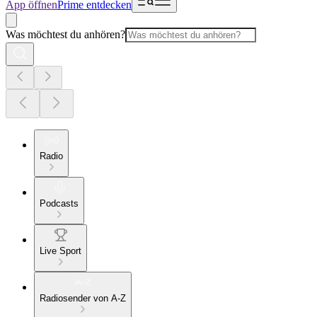
App öffnen
Prime entdecken
Was möchtest du anhören?
Radio
Podcasts
Live Sport
Radiosender von A-Z