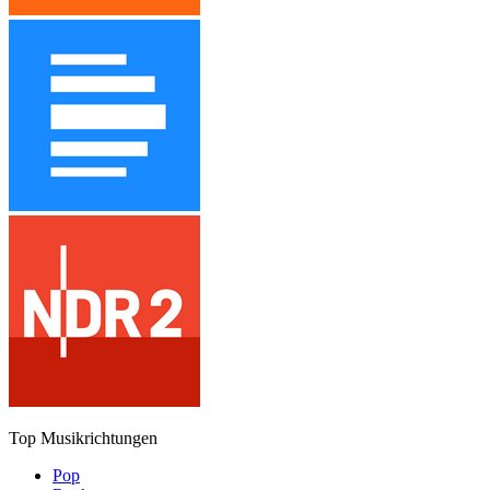
Top Musikrichtungen
Pop