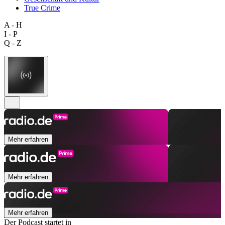
True Crime
A - H
I - P
Q - Z
Mehr erfahren
Mehr erfahren
Mehr erfahren
Der Podcast startet in