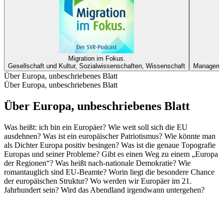
Migration im Fokus.
Gesellschaft und Kultur, Sozialwissenschaften, Wissenschaft
Managemen
Über Europa, unbeschriebenes Blatt
Über Europa, unbeschriebenes Blatt
Über Europa, unbeschriebenes Blatt
Was heißt: ich bin ein Europäer? Wie weit soll sich die EU
ausdehnen? Was ist ein europäischer Patriotismus? Wie könnte man
als Dichter Europa positiv besingen? Was ist die genaue Topografie
Europas und seiner Probleme? Gibt es einen Weg zu einem „Europa
der Regionen“? Was heißt nach-nationale Demokratie? Wie
romantauglich sind EU-Beamte? Worin liegt die besondere Chance
der europäischen Struktur? Wo werden wir Europäer im 21.
Jahrhundert sein? Wird das Abendland irgendwann untergehen?
Podcast-Website