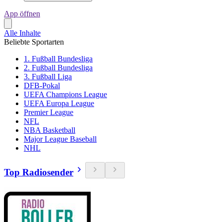
App öffnen
Alle Inhalte
Beliebte Sportarten
1. Fußball Bundesliga
2. Fußball Bundesliga
3. Fußball Liga
DFB-Pokal
UEFA Champions League
UEFA Europa League
Premier League
NFL
NBA Basketball
Major League Baseball
NHL
Top Radiosender