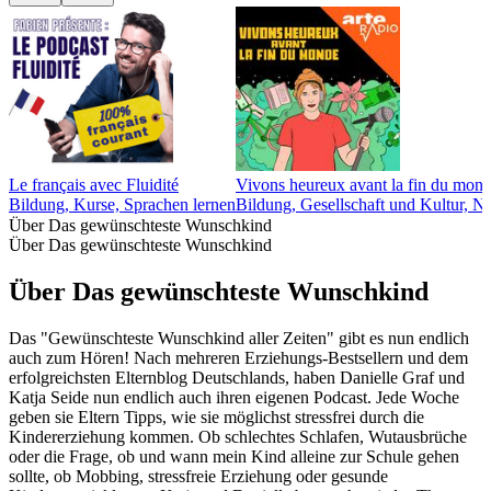
Le français avec Fluidité
Vivons heureux avant la fin du monde
Bildung, Kurse, Sprachen lernen
Bildung, Gesellschaft und Kultur, N
Über Das gewünschteste Wunschkind
Über Das gewünschteste Wunschkind
Über Das gewünschteste Wunschkind
Das "Gewünschteste Wunschkind aller Zeiten" gibt es nun endlich
auch zum Hören! Nach mehreren Erziehungs-Bestsellern und dem
erfolgreichsten Elternblog Deutschlands, haben Danielle Graf und
Katja Seide nun endlich auch ihren eigenen Podcast. Jede Woche
geben sie Eltern Tipps, wie sie möglichst stressfrei durch die
Kindererziehung kommen. Ob schlechtes Schlafen, Wutausbrüche
oder die Frage, ob und wann mein Kind alleine zur Schule gehen
sollte, ob Mobbing, stressfreie Erziehung oder gesunde