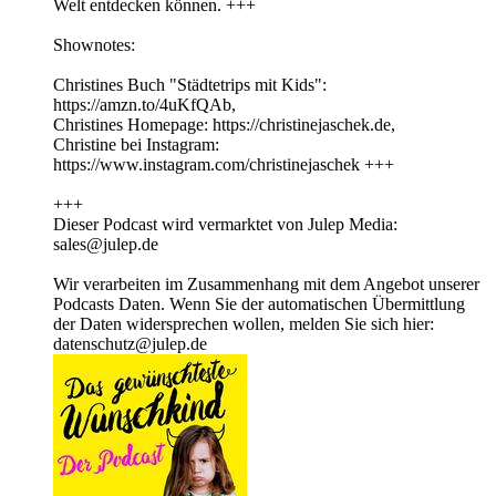
Welt entdecken können. +++
Shownotes:
Christines Buch "Städtetrips mit Kids":
https://amzn.to/4uKfQAb,
Christines Homepage: https://christinejaschek.de,
Christine bei Instagram:
https://www.instagram.com/christinejaschek +++
+++
Dieser Podcast wird vermarktet von Julep Media:
sales@julep.de
Wir verarbeiten im Zusammenhang mit dem Angebot unserer
Podcasts Daten. Wenn Sie der automatischen Übermittlung
der Daten widersprechen wollen, melden Sie sich hier:
datenschutz@julep.de