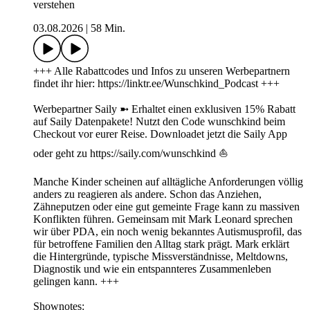
verstehen
03.08.2026
|
58 Min.
+++ Alle Rabattcodes und Infos zu unseren Werbepartnern
findet ihr hier: https://linktr.ee/Wunschkind_Podcast +++
Werbepartner Saily ➼ Erhaltet einen exklusiven 15% Rabatt
auf Saily Datenpakete! Nutzt den Code wunschkind beim
Checkout vor eurer Reise. Downloadet jetzt die Saily App
oder geht zu https://saily.com/wunschkind ⛵
Manche Kinder scheinen auf alltägliche Anforderungen völlig
anders zu reagieren als andere. Schon das Anziehen,
Zähneputzen oder eine gut gemeinte Frage kann zu massiven
Konflikten führen. Gemeinsam mit Mark Leonard sprechen
wir über PDA, ein noch wenig bekanntes Autismusprofil, das
für betroffene Familien den Alltag stark prägt. Mark erklärt
die Hintergründe, typische Missverständnisse, Meltdowns,
Diagnostik und wie ein entspannteres Zusammenleben
gelingen kann. +++
Shownotes: