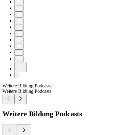
41
42
43
44
45
46
47
48
49
50
Weitere Bildung Podcasts
Weitere Bildung Podcasts
Weitere Bildung Podcasts