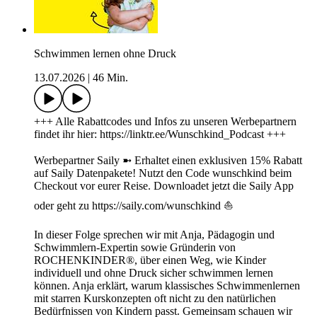
Schwimmen lernen ohne Druck
13.07.2026
|
46 Min.
+++ Alle Rabattcodes und Infos zu unseren Werbepartnern
findet ihr hier: https://linktr.ee/Wunschkind_Podcast +++
Werbepartner Saily ➼ Erhaltet einen exklusiven 15% Rabatt
auf Saily Datenpakete! Nutzt den Code wunschkind beim
Checkout vor eurer Reise. Downloadet jetzt die Saily App
oder geht zu https://saily.com/wunschkind ⛵
In dieser Folge sprechen wir mit Anja, Pädagogin und
Schwimmlern-Expertin sowie Gründerin von
ROCHENKINDER®, über einen Weg, wie Kinder
individuell und ohne Druck sicher schwimmen lernen
können. Anja erklärt, warum klassisches Schwimmenlernen
mit starren Kurskonzepten oft nicht zu den natürlichen
Bedürfnissen von Kindern passt. Gemeinsam schauen wir