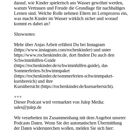
darauf, wie Kinder spielerisch ans Wasser gewöhnt werden,
warum Vertrauen und Freude die Grundlage für nachhaltiges
Lernen sind. Welche Rolle nehmen Eltern im Lernprozess ein,
was macht Kinder im Wasser wirklich sicher und worauf
kommt es dabei an?
Shownotes:
Mehr über Anjas Arbeit erfährst Du bei Instagram
(https://www.instagram.com/rochenkinder) und unter
https://www.rochenkinder.de, dort findest Du auch den
Schwimmhilfen-Guide
(https://rochenkinder.de/schwimmhilfen-guide), das
Sommerferien-Schwimmpaket
(https://rochenkinder.de/sommerferien-schwimmpaket-
kursbereich) und ihre
Kursübersicht (https://rochenkinder.de/kursuebersicht).
+++
Dieser Podcast wird vermarktet von Julep Media:
sales@julep.de
Wir verarbeiten im Zusammenhang mit dem Angebot unserer
Podcasts Daten. Wenn Sie der automatischen Übermittlung
der Daten widersprechen wollen, melden Sie sich hier: