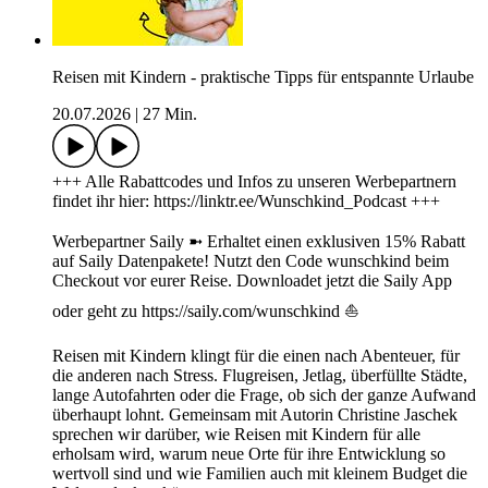
Reisen mit Kindern - praktische Tipps für entspannte Urlaube
20.07.2026
|
27 Min.
+++ Alle Rabattcodes und Infos zu unseren Werbepartnern
findet ihr hier: https://linktr.ee/Wunschkind_Podcast +++
Werbepartner Saily ➼ Erhaltet einen exklusiven 15% Rabatt
auf Saily Datenpakete! Nutzt den Code wunschkind beim
Checkout vor eurer Reise. Downloadet jetzt die Saily App
oder geht zu https://saily.com/wunschkind ⛵
Reisen mit Kindern klingt für die einen nach Abenteuer, für
die anderen nach Stress. Flugreisen, Jetlag, überfüllte Städte,
lange Autofahrten oder die Frage, ob sich der ganze Aufwand
überhaupt lohnt. Gemeinsam mit Autorin Christine Jaschek
sprechen wir darüber, wie Reisen mit Kindern für alle
erholsam wird, warum neue Orte für ihre Entwicklung so
wertvoll sind und wie Familien auch mit kleinem Budget die