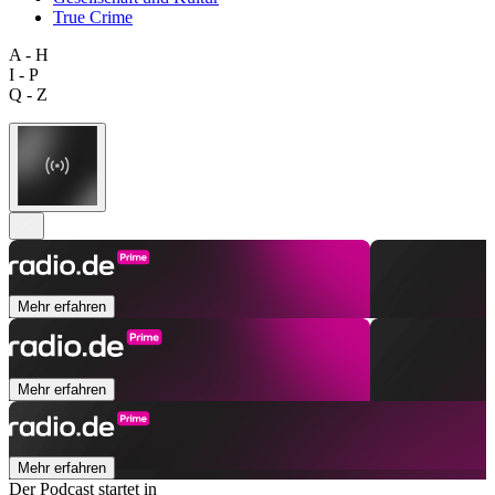
True Crime
A - H
I - P
Q - Z
Mehr erfahren
Mehr erfahren
Mehr erfahren
Der Podcast startet in