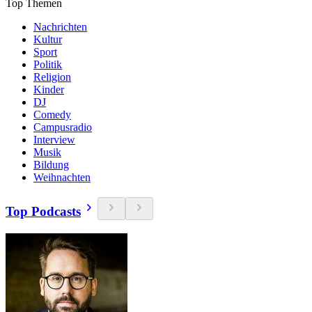
Top Themen
Nachrichten
Kultur
Sport
Politik
Religion
Kinder
DJ
Comedy
Campusradio
Interview
Musik
Bildung
Weihnachten
Top Podcasts