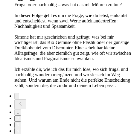
Frugal oder nachhaltig – was hat das mit Möhren zu tun?
In dieser Folge geht es um die Frage, wie du lebst, einkaufst
und entscheidest, wenn zwei Werte aufeinandertreffen:
Nachhaltigkeit und Sparsamkeit.
Simone hat mir geschrieben und gefragt, was bei mir
wichtiger ist: das Bio-Gemüse ohne Plastik oder der günstige
Dreikilobeutel vom Discounter. Eine scheinbar kleine
Alltagsfrage, die aber ziemlich gut zeigt, wie oft wir zwischen
Idealismus und Pragmatismus schwanken.
Ich erzähle dir, wie ich das für mich löse, wo sich frugal und
nachhaltig wunderbar ergänzen und wo sie sich im Weg
stehen. Und warum am Ende nicht die perfekte Entscheidung
zählt, sondern die, die zu dir und deinem Leben passt.
1
2
3
4