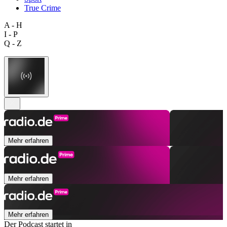
True Crime
A - H
I - P
Q - Z
Mehr erfahren
Mehr erfahren
Mehr erfahren
Der Podcast startet in