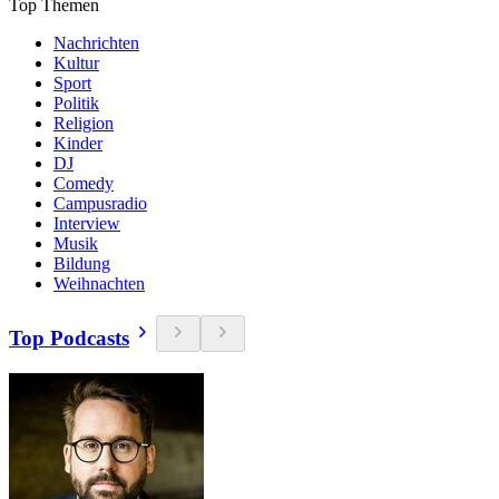
Top Themen
Nachrichten
Kultur
Sport
Politik
Religion
Kinder
DJ
Comedy
Campusradio
Interview
Musik
Bildung
Weihnachten
Top Podcasts