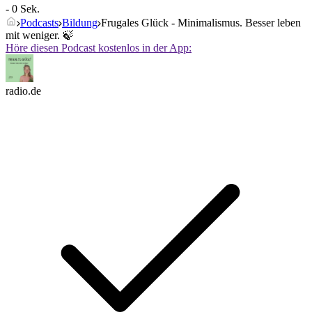
- 0 Sek.
Podcasts
Bildung
Frugales Glück - Minimalismus. Besser leben
mit weniger. 🍃
Höre diesen Podcast kostenlos in der App:
radio.de