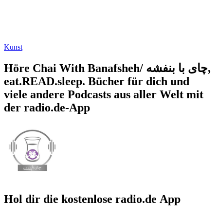
Kunst
Höre Chai With Banafsheh/ چای با بنفشه,
eat.READ.sleep. Bücher für dich und
viele andere Podcasts aus aller Welt mit
der radio.de-App
Hol dir die kostenlose radio.de App