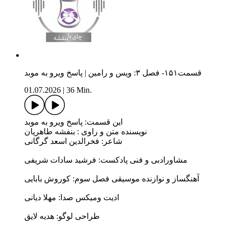
قسمت۱۵۱- فصل ۳: ویس و رامین | پاسخ ویرو به موبد
01.07.2026
|
36 Min.
این قسمت: پاسخ ویرو به موبد
نویسنده متن و راوی : بنفشه طاهریان
شاعر: فخرالدین اسعد گرگانی
مشاورادبی و فنی پادکست: فرشید سادات شریفی
آهنگساز و نوازنده موسیقی فصل سوم: کوروش بابایی
ادیت ومیکس صدا: مهلا دیانی
طراحی لوگو: هدیه لایق