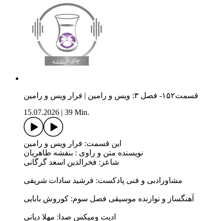
قسمت۱۵۲- فصل ۳: ویس و رامین | فرار ویس و رامین
15.07.2026
|
39 Min.
این قسمت: فرار ویس و رامین
نویسنده متن و راوی : بنفشه طاهریان
شاعر: فخرالدین اسعد گرگانی
مشاورادبی و فنی پادکست: فرشید سادات شریفی
آهنگساز و نوازنده موسیقی فصل سوم: کوروش بابایی
ادیت ومیکس صدا: مهلا دیانی