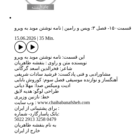
قسمت۱۵۰- فصل ۳: ویس و رامین | نامه نوشتن موبد به ویرو
15.06.2026
|
35 Min.
این قسمت: نامه نوشتن موبد به ویرو
نویسنده متن و راوی : بنفشه طاهریان
شاعر: فخرالدین اسعد گرگانی
مشاورادبی و فنی پادکست: فرشید سادات شریفی
آهنگساز و نوازنده موسیقی فصل سوم: کوروش بابایی
ادیت ومیکس صدا: مهلا دیانی
طراحی لوگو: هدیه لایق
خط: نازنین وزیری
وب سايت : www.chaibabanafsheh.com
برای پشتیبانی از ایران :
بانک پاسارگارد- شماره:
5022 2913 3258 0479
به نام بنفشه طاهریان
خارج از ایران