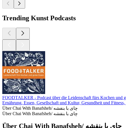
Trending Kunst Podcasts
FOODTALKER - Podcast über die Leidenschaft fürs Kochen und gu
Ernährung, Essen, Gesellschaft und Kultur, Gesundheit und Fitness, 
Über Chai With Banafsheh/ چای با بنفشه
Über Chai With Banafsheh/ چای با بنفشه
Über Chai With Banafsheh/ چای با بنفشه