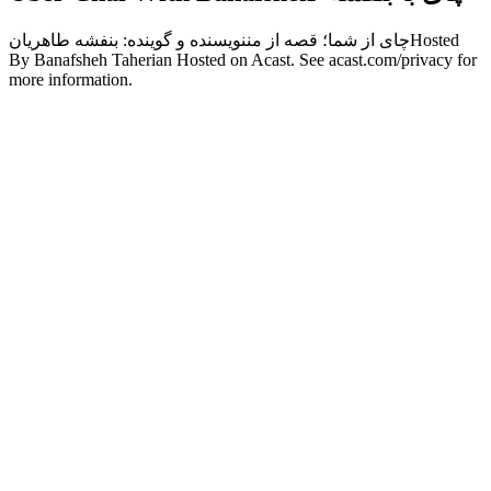
چای از شما؛ قصه از مننویسنده و گوینده: بنفشه طاهریانHosted
By Banafsheh Taherian Hosted on Acast. See acast.com/privacy for
more information.
Podcast-Website