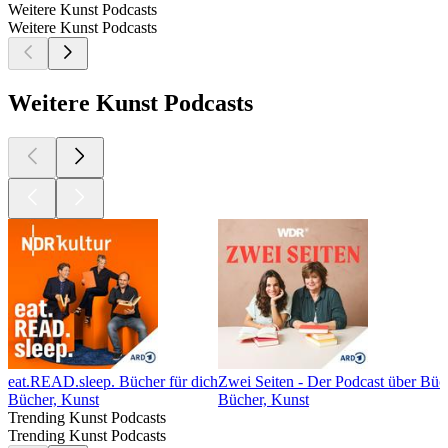
Weitere Kunst Podcasts
Weitere Kunst Podcasts
Weitere Kunst Podcasts
eat.READ.sleep. Bücher für dich
Zwei Seiten - Der Podcast über Bü
Bücher, Kunst
Bücher, Kunst
Trending Kunst Podcasts
Trending Kunst Podcasts