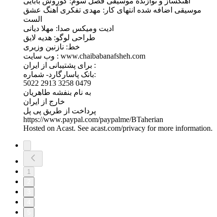
آهنگساز و نوازنده موسیقی فصل سوم: کوروش بابایی
موسیقی اضافه شده انتهای کار: مهدی تفکری آهنگ عشق
الست
ادیت ومیکس صدا: مهلا دیانی
طراحی لوگو: هدیه لایق
خط: نازنین وزیری
وب سايت : www.chaibabanafsheh.com
برای پشتیبانی از ایران :
بانک پاسارگارد- شماره:
5022 2913 3258 0479
به نام بنفشه طاهریان
خارج از ایران
پرداخت از طریق پی پل
https://www.paypal.com/paypalme/BTaherian
Hosted on Acast. See acast.com/privacy for more information.
1
2
3
4
5