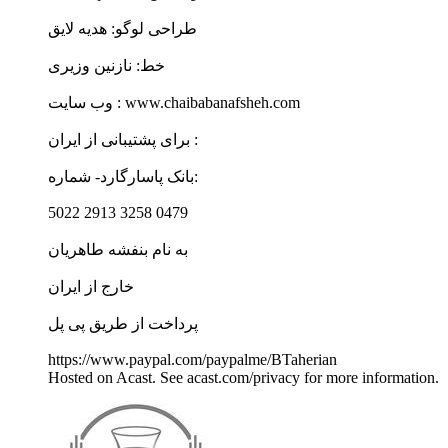
طراحی لوگو: هدیه لایق
خط: نازنین وزیری
وب سايت : www.chaibabanafsheh.com
برای پشتیبانی از ایران :
بانک پاسارگارد- شماره:
5022 2913 3258 0479
به نام بنفشه طاهریان
خارج از ایران
پرداخت از طریق پی پل
https://www.paypal.com/paypalme/BTaherian
Hosted on Acast. See acast.com/privacy for more information.