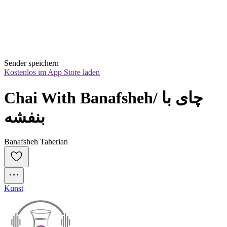
Sender speichern
Kostenlos im App Store laden
Chai With Banafsheh/ چای با 
بنفشه
Banafsheh Taherian
Kunst