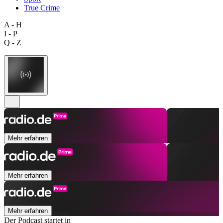
True Crime
A - H
I - P
Q - Z
Mehr erfahren
Mehr erfahren
Mehr erfahren
Der Podcast startet in