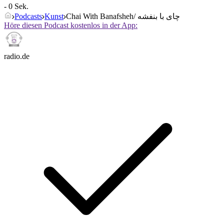
- 0 Sek.
Podcasts
Kunst
Chai With Banafsheh/ چای با بنفشه
Höre diesen Podcast kostenlos in der App:
radio.de