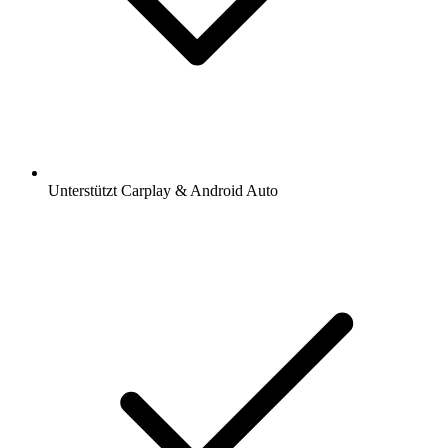
Unterstützt Carplay & Android Auto