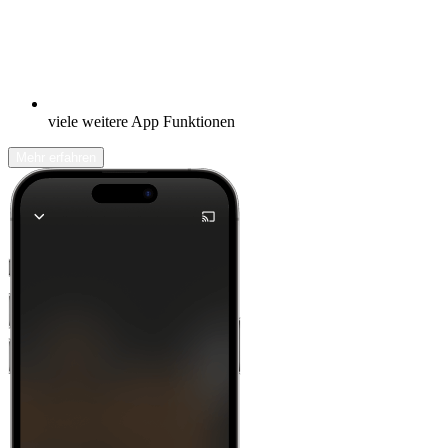
viele weitere App Funktionen
Mehr erfahren