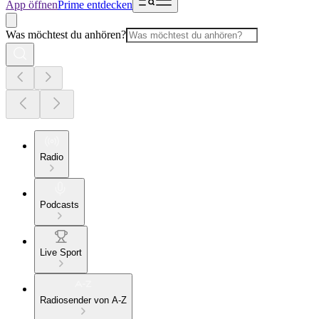
App öffnen
Prime entdecken
Was möchtest du anhören?
Radio
Podcasts
Live Sport
Radiosender von A-Z