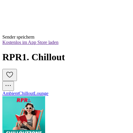
Sender speichern
Kostenlos im App Store laden
RPR1. Chillout
Ambient
Chillout
Lounge