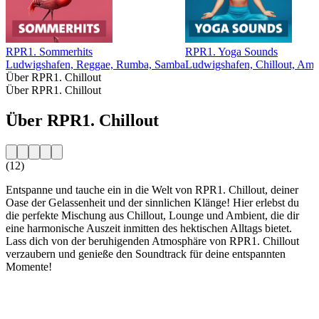
RPR1. Sommerhits
RPR1. Yoga Sounds
Ludwigshafen, Reggae, Rumba, Samba
Ludwigshafen, Chillout, Amb
Über RPR1. Chillout
Über RPR1. Chillout
Über RPR1. Chillout
(12)
Entspanne und tauche ein in die Welt von RPR1. Chillout, deiner
Oase der Gelassenheit und der sinnlichen Klänge! Hier erlebst du
die perfekte Mischung aus Chillout, Lounge und Ambient, die dir
eine harmonische Auszeit inmitten des hektischen Alltags bietet.
Lass dich von der beruhigenden Atmosphäre von RPR1. Chillout
verzaubern und genieße den Soundtrack für deine entspannten
Momente!
Sender-Website