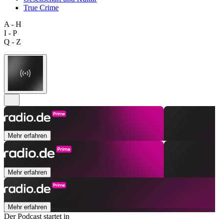
True Crime
A - H
I - P
Q - Z
Mehr erfahren
Mehr erfahren
Mehr erfahren
Der Podcast startet in