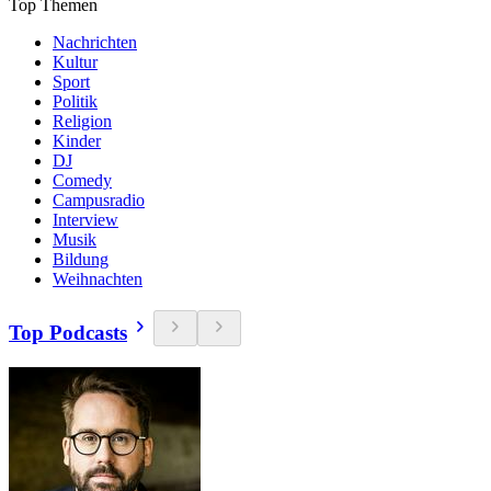
Top Themen
Nachrichten
Kultur
Sport
Politik
Religion
Kinder
DJ
Comedy
Campusradio
Interview
Musik
Bildung
Weihnachten
Top Podcasts