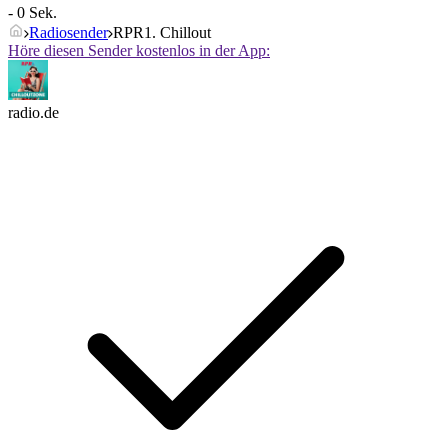
- 0 Sek.
Radiosender
RPR1. Chillout
Höre diesen Sender kostenlos in der App:
radio.de