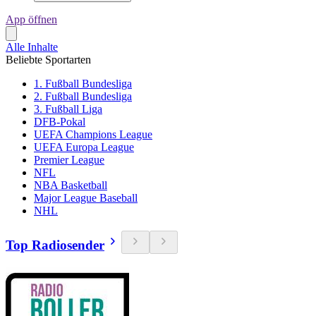
App öffnen
Alle Inhalte
Beliebte Sportarten
1. Fußball Bundesliga
2. Fußball Bundesliga
3. Fußball Liga
DFB-Pokal
UEFA Champions League
UEFA Europa League
Premier League
NFL
NBA Basketball
Major League Baseball
NHL
Top Radiosender