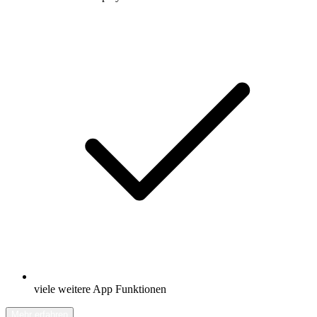
viele weitere App Funktionen
Mehr erfahren