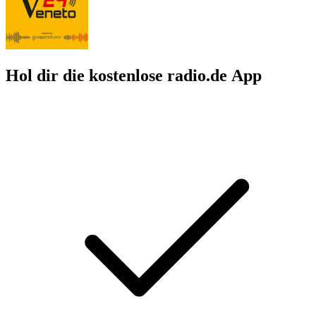
Hol dir die kostenlose radio.de App