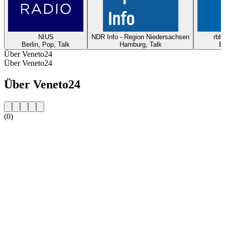
NIUS
NDR Info - Region Niedersachsen
rbb2
Berlin, Pop, Talk
Hamburg, Talk
Be
Über Veneto24
Über Veneto24
Über Veneto24
(0)
Sender-Website