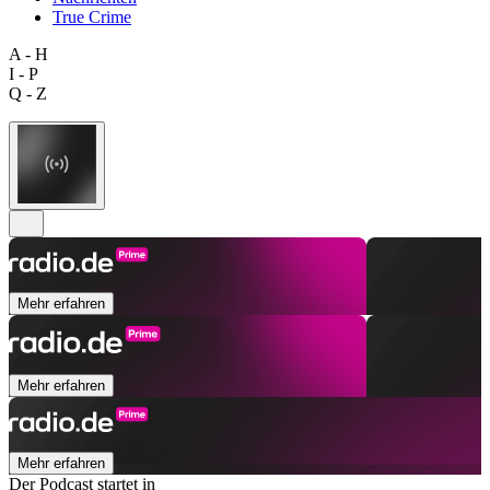
True Crime
A - H
I - P
Q - Z
Mehr erfahren
Mehr erfahren
Mehr erfahren
Der Podcast startet in