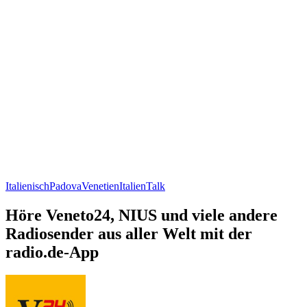
Italienisch
Padova
Venetien
Italien
Talk
Höre Veneto24, NIUS und viele andere
Radiosender aus aller Welt mit der
radio.de-App