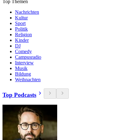
Top Themen
Nachrichten
Kultur
Sport
Politik
Religion
Kinder
DJ
Comedy
Campusradio
Interview
Musik
Bildung
Weihnachten
Top Podcasts