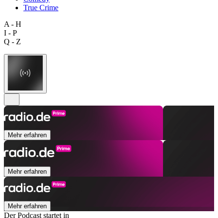
True Crime
A - H
I - P
Q - Z
Mehr erfahren
Mehr erfahren
Mehr erfahren
Der Podcast startet in