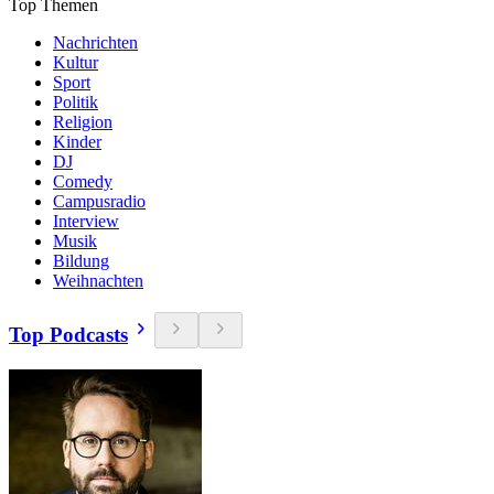
Top Themen
Nachrichten
Kultur
Sport
Politik
Religion
Kinder
DJ
Comedy
Campusradio
Interview
Musik
Bildung
Weihnachten
Top Podcasts