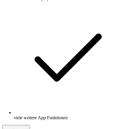
viele weitere App Funktionen
Mehr erfahren