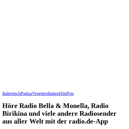
Italienisch
Padua
Venetien
Italien
Hits
Pop
Höre Radio Bella & Monella, Radio
Birikina und viele andere Radiosender
aus aller Welt mit der radio.de-App