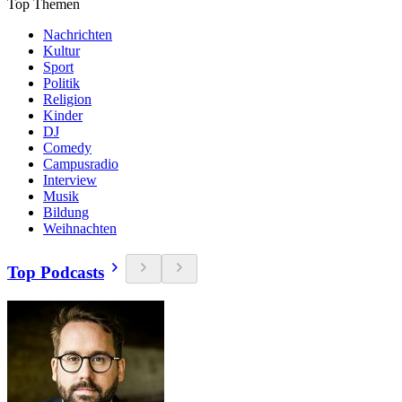
Top Themen
Nachrichten
Kultur
Sport
Politik
Religion
Kinder
DJ
Comedy
Campusradio
Interview
Musik
Bildung
Weihnachten
Top Podcasts