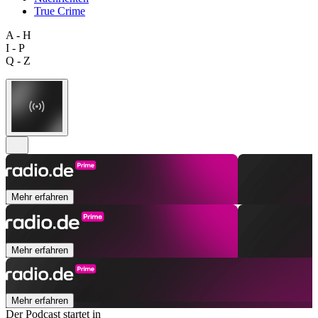
True Crime
A - H
I - P
Q - Z
Mehr erfahren
Mehr erfahren
Mehr erfahren
Der Podcast startet in