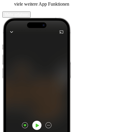
viele weitere App Funktionen
Mehr erfahren