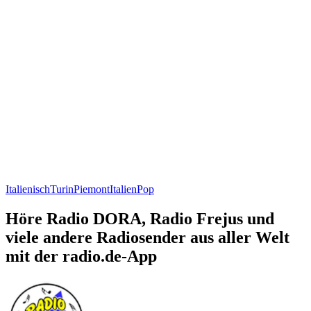
Italienisch
Turin
Piemont
Italien
Pop
Höre Radio DORA, Radio Frejus und
viele andere Radiosender aus aller Welt
mit der radio.de-App