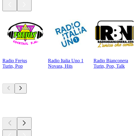
Radio Frejus
Radio Italia Uno 1
Radio Bianconera
Turin, Pop
Novara, Hits
Turin, Pop, Talk
Top
Podcasts
Top
Podcasts
Top
Podcasts