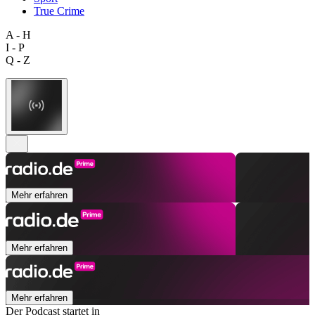
True Crime
A - H
I - P
Q - Z
Mehr erfahren
Mehr erfahren
Mehr erfahren
Der Podcast startet in