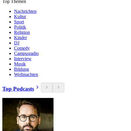
Top Themen
Nachrichten
Kultur
Sport
Politik
Religion
Kinder
DJ
Comedy
Campusradio
Interview
Musik
Bildung
Weihnachten
Top Podcasts