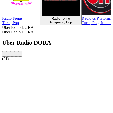
Radio Frejus
Radio GrP Giornal
Radio Torino
Alpignano, Pop
Turin, Pop
Turin, Pop, Italien
Über Radio DORA
Über Radio DORA
Über Radio DORA
(21)
Sender-Website