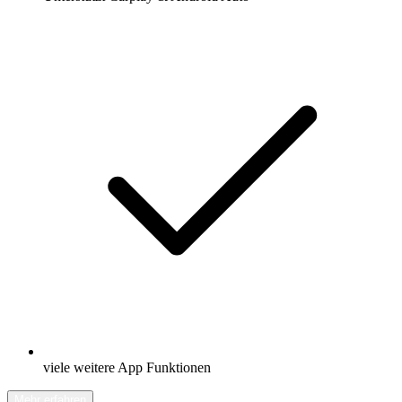
viele weitere App Funktionen
Mehr erfahren