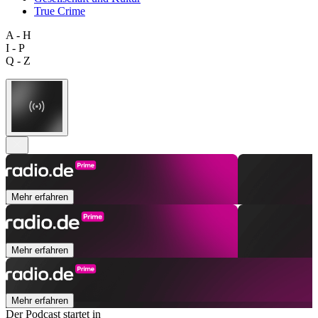
True Crime
A - H
I - P
Q - Z
Mehr erfahren
Mehr erfahren
Mehr erfahren
Der Podcast startet in