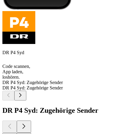
DR P4 Syd
Code scannen,
App laden,
loshören.
DR P4 Syd: Zugehörige Sender
DR P4 Syd: Zugehörige Sender
DR P4 Syd: Zugehörige Sender