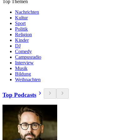
Top Themen
Nachrichten
Kultur
Sport
Politik
Religion
Kinder
DJ
Comedy
Campusradio
Interview
Musik
Bildung
Weihnachten
Top Podcasts