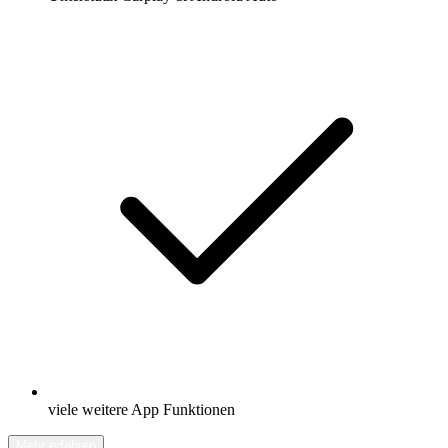
viele weitere App Funktionen
Mehr erfahren