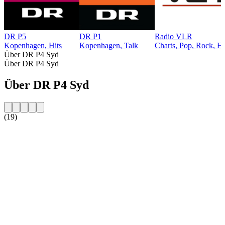
DR P5
DR P1
Radio VLR
Kopenhagen, Hits
Kopenhagen, Talk
Charts, Pop, Rock, Hi
Über DR P4 Syd
Über DR P4 Syd
Über DR P4 Syd
(19)
Sender-Website