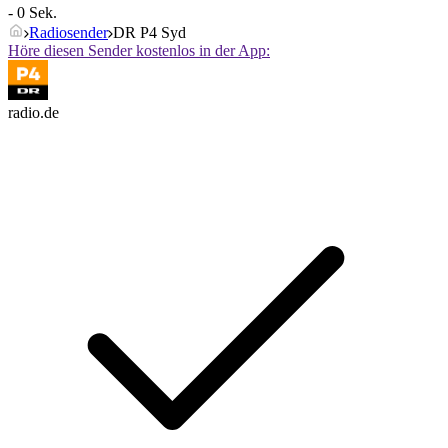
- 0 Sek.
Radiosender
DR P4 Syd
Höre diesen Sender kostenlos in der App:
radio.de