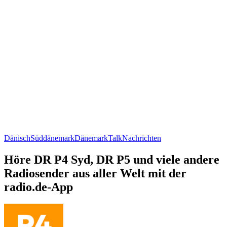
Dänisch
Süddänemark
Dänemark
Talk
Nachrichten
Höre DR P4 Syd, DR P5 und viele andere
Radiosender aus aller Welt mit der
radio.de-App