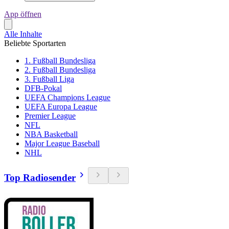
App öffnen
Alle Inhalte
Beliebte Sportarten
1. Fußball Bundesliga
2. Fußball Bundesliga
3. Fußball Liga
DFB-Pokal
UEFA Champions League
UEFA Europa League
Premier League
NFL
NBA Basketball
Major League Baseball
NHL
Top Radiosender