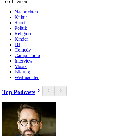
Top Themen
Nachrichten
Kultur
Sport
Politik
Religion
Kinder
DJ
Comedy
Campusradio
Interview
Musik
Bildung
Weihnachten
Top Podcasts