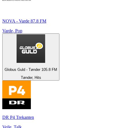
NOVA - Varde 87.8 FM
Varde, Pop
Globus Guld - Tønder 105.8 FM
Tønder, Hits
DR P4 Trekanten
Vejle, Talk