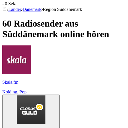
- 0 Sek.
Länder
Dänemark
Region Süddänemark
60 Radiosender aus
Süddänemark
online hören
Skala.fm
Kolding, Pop