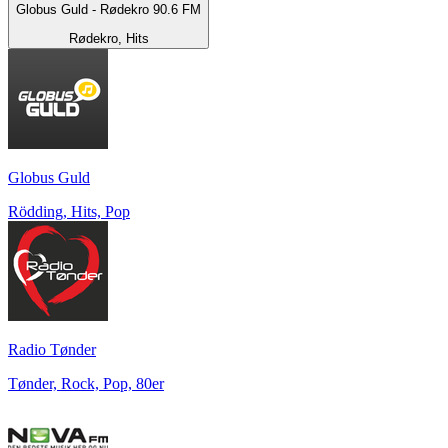
Globus Guld - Rødekro 90.6 FM
Rødekro, Hits
Globus Guld
Rödding, Hits, Pop
Radio Tønder
Tønder, Rock, Pop, 80er