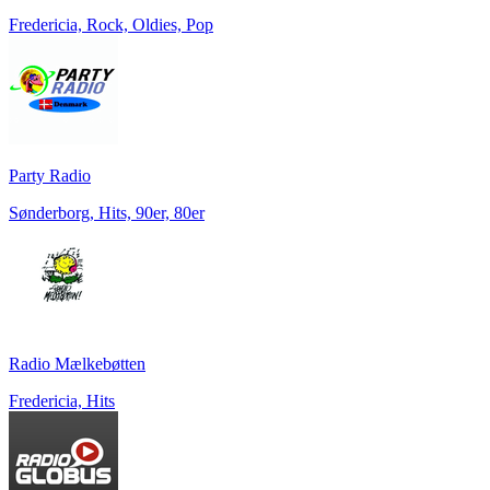
Fredericia, Rock, Oldies, Pop
Party Radio
Sønderborg, Hits, 90er, 80er
Radio Mælkebøtten
Fredericia, Hits