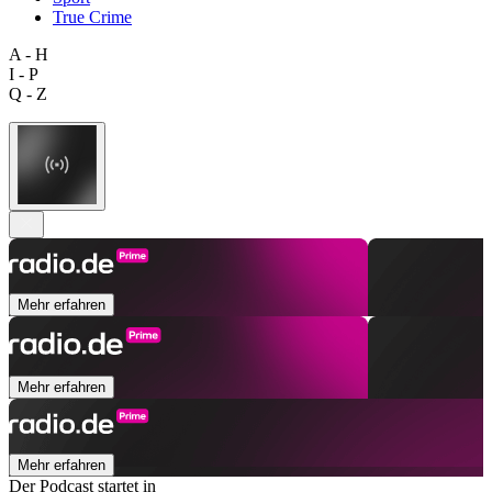
True Crime
A - H
I - P
Q - Z
Mehr erfahren
Mehr erfahren
Mehr erfahren
Der Podcast startet in