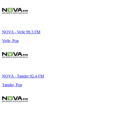
NOVA - Vejle 99.3 FM
Vejle, Pop
NOVA - Tønder 92.4 FM
Tønder, Pop