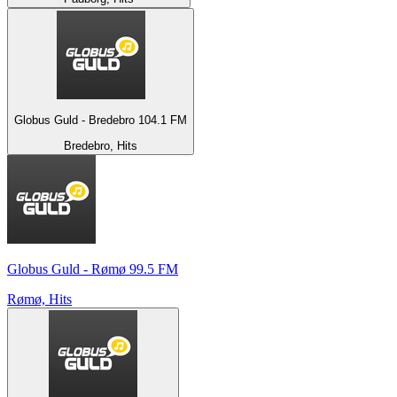
Globus Guld - Bredebro 104.1 FM
Bredebro, Hits
Globus Guld - Rømø 99.5 FM
Rømø, Hits