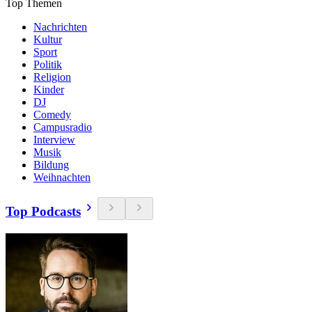
Top Themen
Nachrichten
Kultur
Sport
Politik
Religion
Kinder
DJ
Comedy
Campusradio
Interview
Musik
Bildung
Weihnachten
Top Podcasts