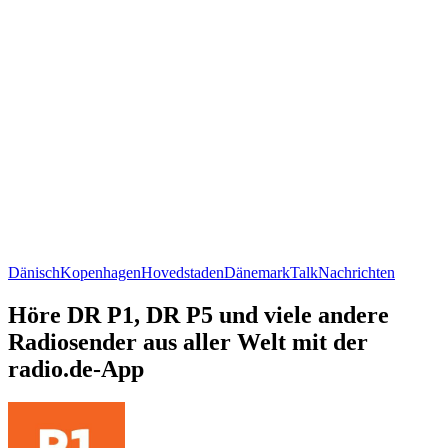
Dänisch
Kopenhagen
Hovedstaden
Dänemark
Talk
Nachrichten
Höre DR P1, DR P5 und viele andere
Radiosender aus aller Welt mit der
radio.de-App