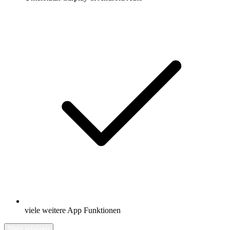
viele weitere App Funktionen
Mehr erfahren