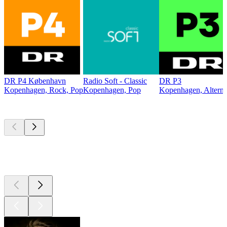
DR P4 København
Radio Soft - Classic
DR P3
Kopenhagen, Rock, Pop
Kopenhagen, Pop
Kopenhagen, Alterna
Top
Podcasts
Top
Podcasts
Top
Podcasts