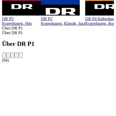
DR P5
DR P2
DR P4 Københav
Kopenhagen, Hits
Kopenhagen, Klassik, Jazz
Kopenhagen, Rock
Über DR P1
Über DR P1
Über DR P1
(94)
Sender-Website