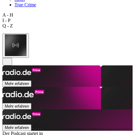
True Crime
A - H
I - P
Q - Z
Mehr erfahren
Mehr erfahren
Mehr erfahren
Der Podcast startet in