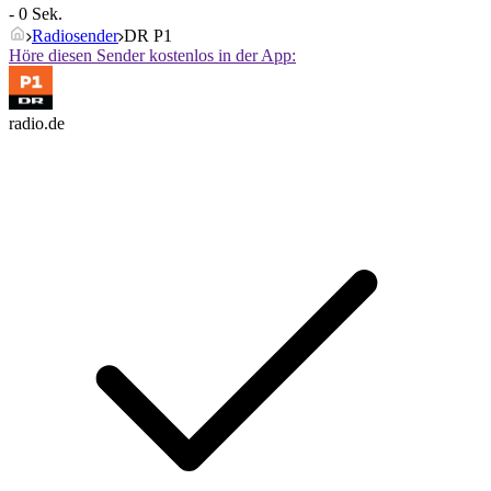
- 0 Sek.
Radiosender
DR P1
Höre diesen Sender kostenlos in der App:
radio.de