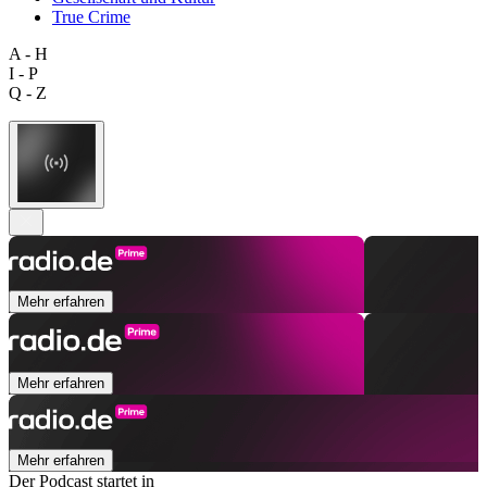
True Crime
A - H
I - P
Q - Z
Mehr erfahren
Mehr erfahren
Mehr erfahren
Der Podcast startet in