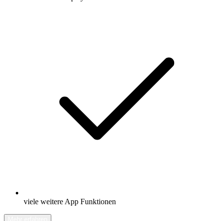
viele weitere App Funktionen
Mehr erfahren