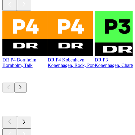
DR P4 Bornholm
DR P4 København
DR P3
Bornholm, Talk
Kopenhagen, Rock, Pop
Kopenhagen, Charts,
Top
Podcasts
Top
Podcasts
Top
Podcasts