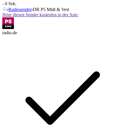
- 0 Sek.
Radiosender
DR P5 Midt & Vest
Höre diesen Sender kostenlos in der App:
radio.de