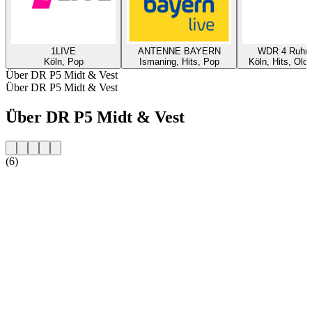
1LIVE
ANTENNE BAYERN
WDR 4 Ruhrg
Köln, Pop
Ismaning, Hits, Pop
Köln, Hits, Old
Über DR P5 Midt & Vest
Über DR P5 Midt & Vest
Über DR P5 Midt & Vest
(6)
Sender-Website