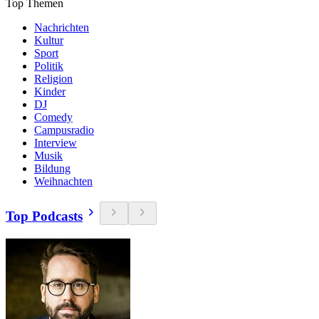
Top Themen
Nachrichten
Kultur
Sport
Politik
Religion
Kinder
DJ
Comedy
Campusradio
Interview
Musik
Bildung
Weihnachten
Top Podcasts