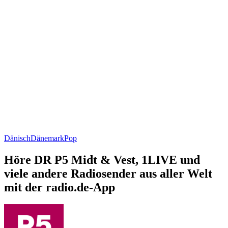
Dänisch
Dänemark
Pop
Höre DR P5 Midt & Vest, 1LIVE und
viele andere Radiosender aus aller Welt
mit der radio.de-App