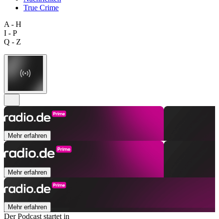
True Crime
A - H
I - P
Q - Z
Mehr erfahren
Mehr erfahren
Mehr erfahren
Der Podcast startet in