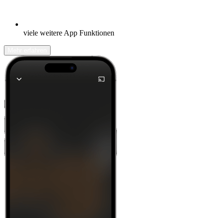
viele weitere App Funktionen
Mehr erfahren