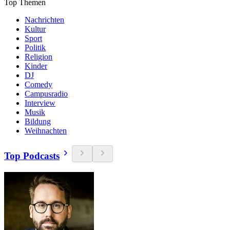
Top Themen
Nachrichten
Kultur
Sport
Politik
Religion
Kinder
DJ
Comedy
Campusradio
Interview
Musik
Bildung
Weihnachten
Top Podcasts