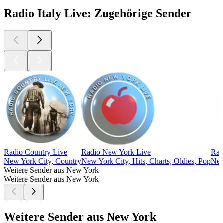
Radio Italy Live: Zugehörige Sender
Radio Country Live
Radio New York Live
Rad
New York City, Country
New York City, Hits, Charts, Oldies, Pop
New
Weitere Sender aus New York
Weitere Sender aus New York
Weitere Sender aus New York