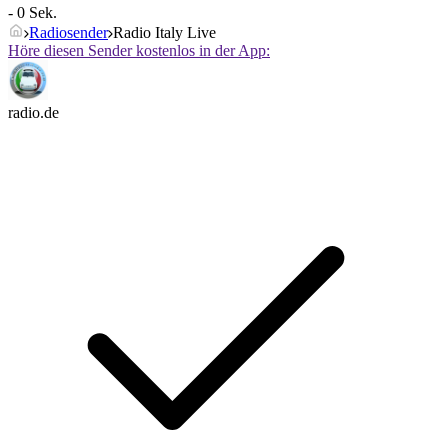
- 0 Sek.
Radiosender
Radio Italy Live
Höre diesen Sender kostenlos in der App:
radio.de