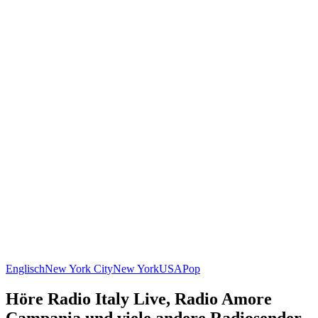
Englisch
New York City
New York
USA
Pop
Höre Radio Italy Live, Radio Amore
Campania und viele andere Radiosender