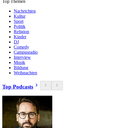
Top Themen
Nachrichten
Kultur
Sport
Politik
Religion
Kinder
DJ
Comedy
Campusradio
Interview
Musik
Bildung
Weihnachten
Top Podcasts