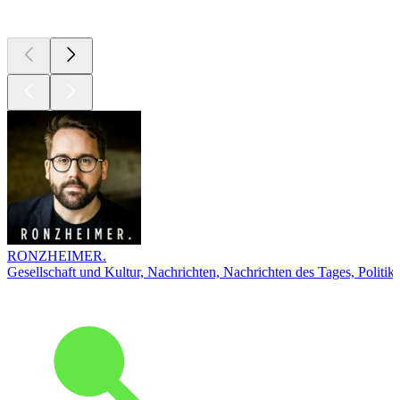
Top
Podcasts
RONZHEIMER.
Gesellschaft und Kultur, Nachrichten, Nachrichten des Tages, Politik