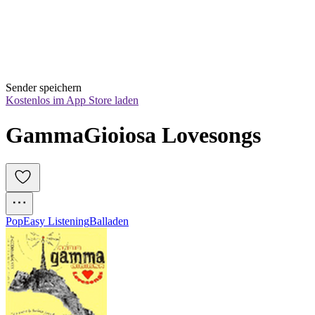
Sender speichern
Kostenlos im App Store laden
GammaGioiosa Lovesongs
Pop
Easy Listening
Balladen