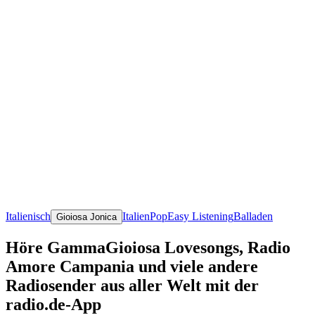
Italienisch
Italien
Pop
Easy Listening
Balladen
Gioiosa Jonica
Höre GammaGioiosa Lovesongs, Radio
Amore Campania und viele andere
Radiosender aus aller Welt mit der
radio.de-App