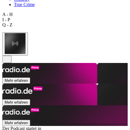
True Crime
A - H
I - P
Q - Z
Mehr erfahren
Mehr erfahren
Mehr erfahren
Der Podcast startet in