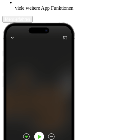
viele weitere App Funktionen
Mehr erfahren