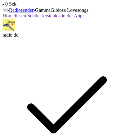
- 0 Sek.
Radiosender
GammaGioiosa Lovesongs
Höre diesen Sender kostenlos in der App:
radio.de