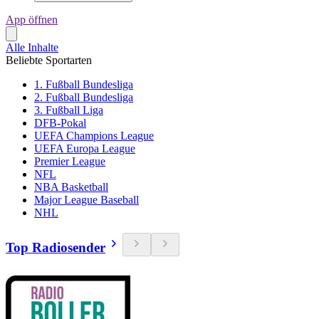
App öffnen
Alle Inhalte
Beliebte Sportarten
1. Fußball Bundesliga
2. Fußball Bundesliga
3. Fußball Liga
DFB-Pokal
UEFA Champions League
UEFA Europa League
Premier League
NFL
NBA Basketball
Major League Baseball
NHL
Top Radiosender