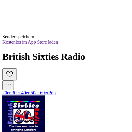
Sender speichern
Kostenlos im App Store laden
British Sixties Radio
20er 30er 40er 50er 60er
Pop