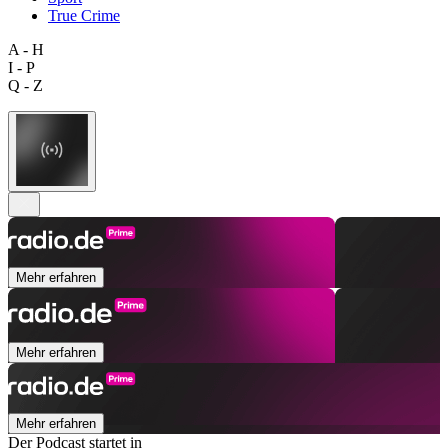
True Crime
A - H
I - P
Q - Z
Mehr erfahren
Mehr erfahren
Mehr erfahren
Der Podcast startet in