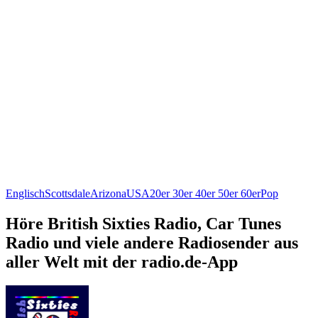
Englisch
Scottsdale
Arizona
USA
20er 30er 40er 50er 60er
Pop
Höre British Sixties Radio, Car Tunes
Radio und viele andere Radiosender aus
aller Welt mit der radio.de-App