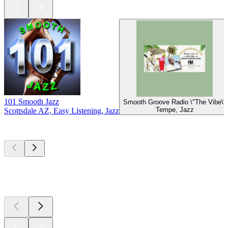
101 Smooth Jazz
Smooth Groove Radio \"The Vibe\"
Tempe, Jazz
Scottsdale AZ, Easy Listening, Jazz
Top
Podcasts
Top
Podcasts
Top
Podcasts