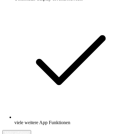
viele weitere App Funktionen
Mehr erfahren