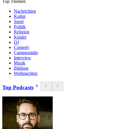
Top Themen
Nachrichten
Kultur
Sport
Politik
Religion
Kinder
DJ
Comedy
Campusradio
Interview
Musik
Bildung
Weihnachten
Top Podcasts