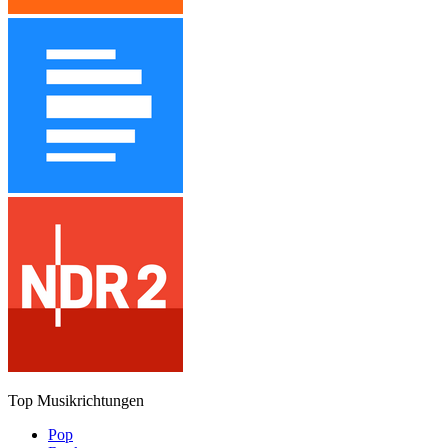
Top Musikrichtungen
Pop