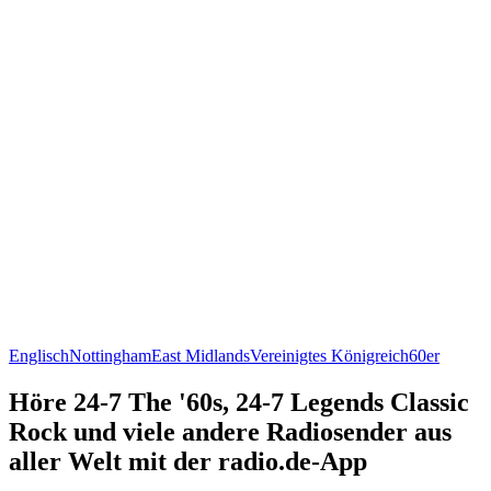
Englisch
Nottingham
East Midlands
Vereinigtes Königreich
60er
Höre 24-7 The '60s, 24-7 Legends Classic
Rock und viele andere Radiosender aus
aller Welt mit der radio.de-App