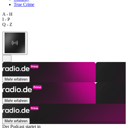
True Crime
A - H
I - P
Q - Z
Mehr erfahren
Mehr erfahren
Mehr erfahren
Der Podcast startet in