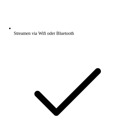
Streamen via Wifi oder Bluetooth