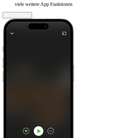
viele weitere App Funktionen
Mehr erfahren