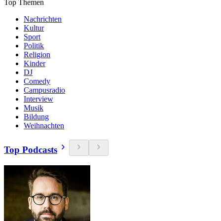
Top Themen
Nachrichten
Kultur
Sport
Politik
Religion
Kinder
DJ
Comedy
Campusradio
Interview
Musik
Bildung
Weihnachten
Top Podcasts