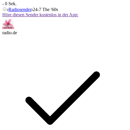
- 0 Sek.
Radiosender
24-7 The '60s
Höre diesen Sender kostenlos in der App:
radio.de