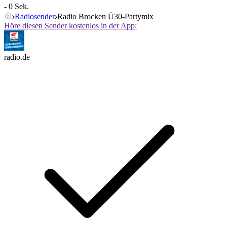
- 0 Sek.
Radiosender
Radio Brocken Ü30-Partymix
Höre diesen Sender kostenlos in der App:
radio.de