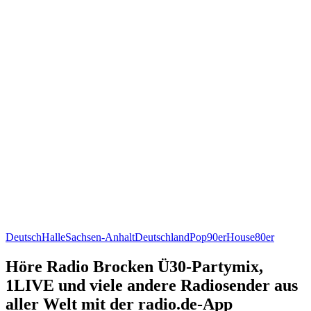
Deutsch
Halle
Sachsen-Anhalt
Deutschland
Pop
90er
House
80er
Höre Radio Brocken Ü30-Partymix,
1LIVE und viele andere Radiosender aus
aller Welt mit der radio.de-App