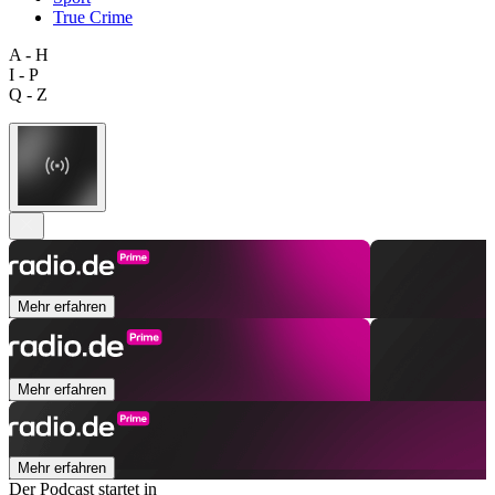
True Crime
A - H
I - P
Q - Z
Mehr erfahren
Mehr erfahren
Mehr erfahren
Der Podcast startet in