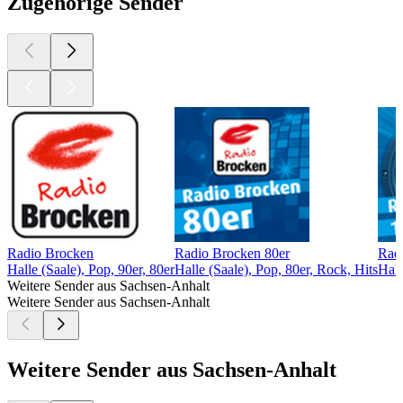
Zugehörige Sender
Radio Brocken
Radio Brocken 80er
Rad
Halle (Saale), Pop, 90er, 80er
Halle (Saale), Pop, 80er, Rock, Hits
Hall
Weitere Sender aus Sachsen-Anhalt
Weitere Sender aus Sachsen-Anhalt
Weitere Sender aus Sachsen-Anhalt