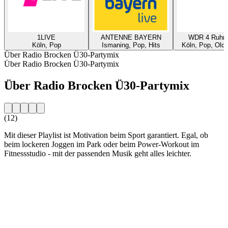
1LIVE
ANTENNE BAYERN
WDR 4 Ruhrg
Köln, Pop
Ismaning, Pop, Hits
Köln, Pop, Oldi
Über Radio Brocken Ü30-Partymix
Über Radio Brocken Ü30-Partymix
Über Radio Brocken Ü30-Partymix
(12)
Mit dieser Playlist ist Motivation beim Sport garantiert. Egal, ob
beim lockeren Joggen im Park oder beim Power-Workout im
Fitnessstudio - mit der passenden Musik geht alles leichter.
Sender-Website