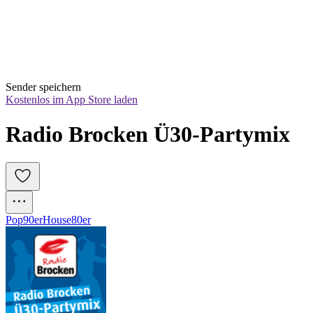
Sender speichern
Kostenlos im App Store laden
Radio Brocken Ü30-Partymix
Pop
90er
House
80er