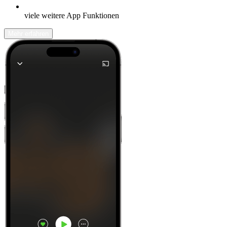
viele weitere App Funktionen
Mehr erfahren