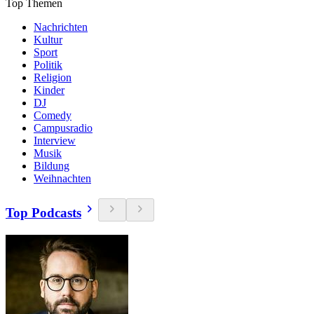
Top Themen
Nachrichten
Kultur
Sport
Politik
Religion
Kinder
DJ
Comedy
Campusradio
Interview
Musik
Bildung
Weihnachten
Top Podcasts