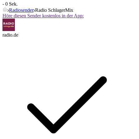
- 0 Sek.
Radiosender
Radio SchlagerMix
Höre diesen Sender kostenlos in der App:
radio.de