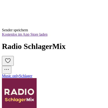
Sender speichern
Kostenlos im App Store laden
Radio SchlagerMix
Music only
Schlager