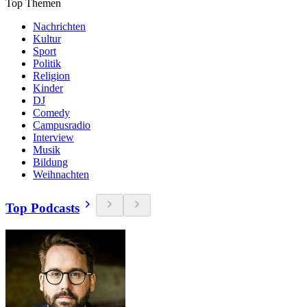
Top Themen
Nachrichten
Kultur
Sport
Politik
Religion
Kinder
DJ
Comedy
Campusradio
Interview
Musik
Bildung
Weihnachten
Top Podcasts