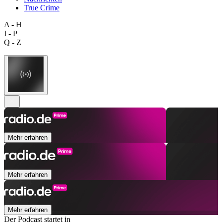
True Crime
A - H
I - P
Q - Z
Mehr erfahren
Mehr erfahren
Mehr erfahren
Der Podcast startet in