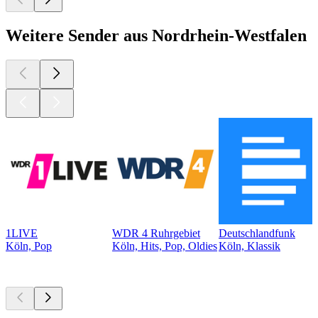
Weitere Sender aus Nordrhein-Westfalen
1LIVE
WDR 4 Ruhrgebiet
Deutschlandfunk
Köln, Pop
Köln, Hits, Pop, Oldies
Köln, Klassik
Top
Podcasts
Top
Podcasts