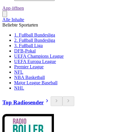
App öffnen
Alle Inhalte
Beliebte Sportarten
1. Fußball Bundesliga
2. Fußball Bundesliga
3. Fußball Liga
DFB-Pokal
UEFA Champions League
UEFA Europa League
Premier League
NFL
NBA Basketball
Major League Baseball
NHL
Top Radiosender