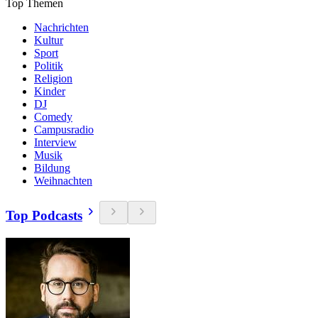
Top Themen
Nachrichten
Kultur
Sport
Politik
Religion
Kinder
DJ
Comedy
Campusradio
Interview
Musik
Bildung
Weihnachten
Top Podcasts