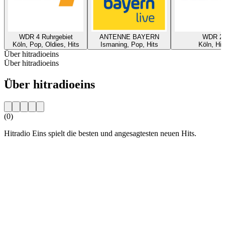
WDR 4 Ruhrgebiet
ANTENNE BAYERN
WDR 2
Köln, Pop, Oldies, Hits
Ismaning, Pop, Hits
Köln, Hit
Über hitradioeins
Über hitradioeins
Über hitradioeins
(0)
Hitradio Eins spielt die besten und angesagtesten neuen Hits.
Sender-Website