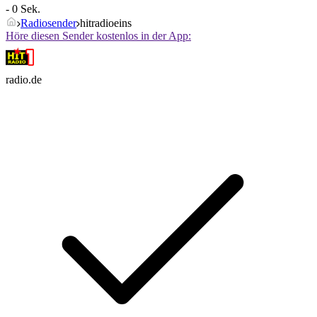
- 0 Sek.
Radiosender
hitradioeins
Höre diesen Sender kostenlos in der App:
radio.de