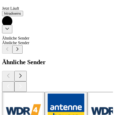
Jetzt Läuft
hitradioeins
Ähnliche Sender
Ähnliche Sender
Ähnliche Sender