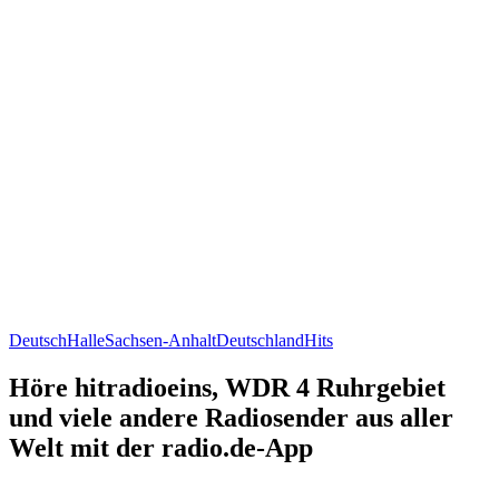
Deutsch
Halle
Sachsen-Anhalt
Deutschland
Hits
Höre hitradioeins, WDR 4 Ruhrgebiet
und viele andere Radiosender aus aller
Welt mit der radio.de-App