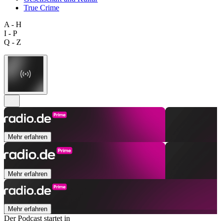
True Crime
A - H
I - P
Q - Z
Mehr erfahren
Mehr erfahren
Mehr erfahren
Der Podcast startet in