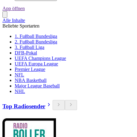
App öffnen
Alle Inhalte
Beliebte Sportarten
1. Fußball Bundesliga
2. Fußball Bundesliga
3. Fußball Liga
DFB-Pokal
UEFA Champions League
UEFA Europa League
Premier League
NFL
NBA Basketball
Major League Baseball
NHL
Top Radiosender