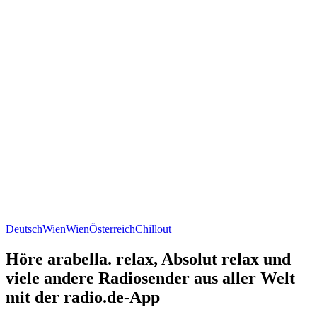
Deutsch
Wien
Wien
Österreich
Chillout
Höre arabella. relax, Absolut relax und
viele andere Radiosender aus aller Welt
mit der radio.de-App