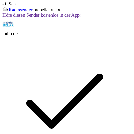
- 0 Sek.
Radiosender
arabella. relax
Höre diesen Sender kostenlos in der App:
radio.de