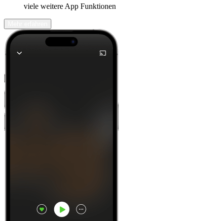
viele weitere App Funktionen
Mehr erfahren