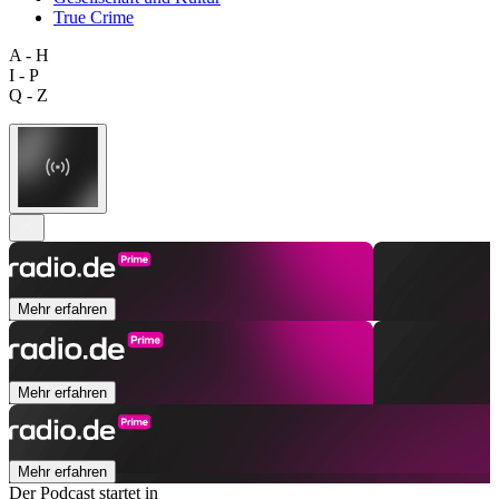
True Crime
A - H
I - P
Q - Z
Mehr erfahren
Mehr erfahren
Mehr erfahren
Der Podcast startet in