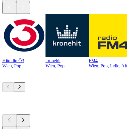
Hitradio Ö3
kronehit
FM4
Wien, Pop
Wien, Pop
Wien, Pop, Indie, Alte
Top
Podcasts
Top
Podcasts
Top
Podcasts