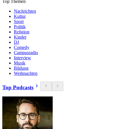
Top Themen
Nachrichten
Kultur
Sport
Politik
Religion
Kinder
DJ
Comedy
Campusradio
Interview
Musik
Bildung
Weihnachten
Top Podcasts