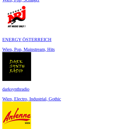
ENERGY ÖSTERREICH
Wien, Pop, Mainstream, Hits
darksynthradio
Wien, Electro, Industrial, Gothic