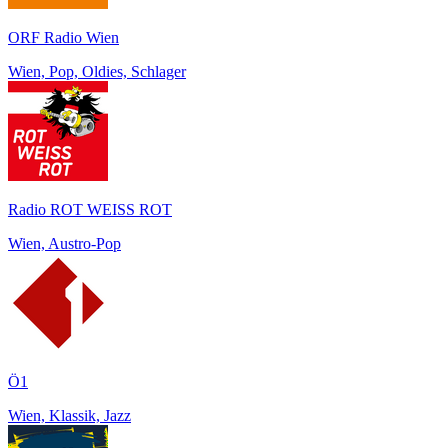
ORF Radio Wien
Wien, Pop, Oldies, Schlager
Radio ROT WEISS ROT
Wien, Austro-Pop
Ö1
Wien, Klassik, Jazz