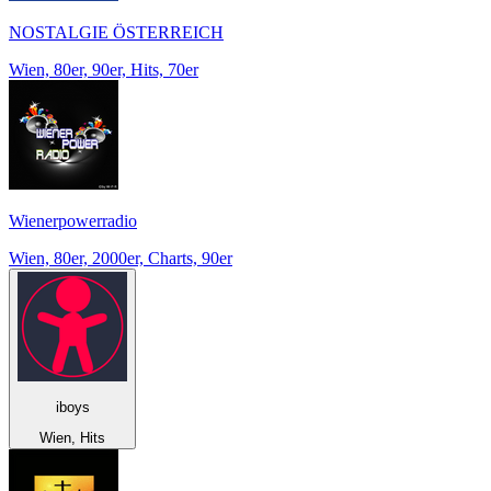
NOSTALGIE ÖSTERREICH
Wien, 80er, 90er, Hits, 70er
Wienerpowerradio
Wien, 80er, 2000er, Charts, 90er
iboys
Wien, Hits