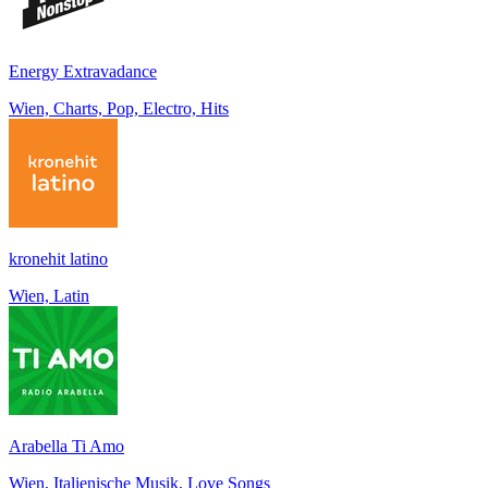
Energy Extravadance
Wien, Charts, Pop, Electro, Hits
kronehit latino
Wien, Latin
Arabella Ti Amo
Wien, Italienische Musik, Love Songs