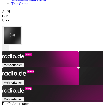
True Crime
A - H
I - P
Q - Z
Mehr erfahren
Mehr erfahren
Mehr erfahren
Der Podcast startet in