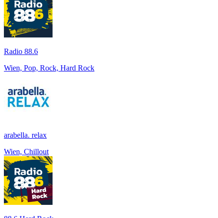
Radio 88.6
Wien, Pop, Rock, Hard Rock
arabella. relax
Wien, Chillout