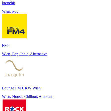
kronehit
Wien, Pop
FM4
Wien, Pop, Indie, Alternative
Lounge FM UKW Wien
Wien, House, Chillout, Ambient