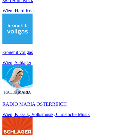
88.6 Hard Rock
Wien, Hard Rock
kronehit vollgas
Wien, Schlager
RADIO MARIA ÖSTERREICH
Wien, Klassik, Volksmusik, Christliche Musik