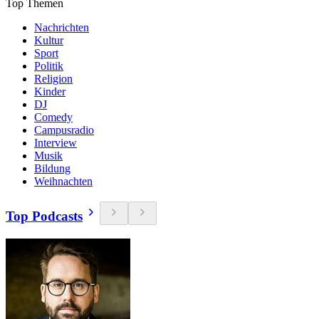
Top Themen
Nachrichten
Kultur
Sport
Politik
Religion
Kinder
DJ
Comedy
Campusradio
Interview
Musik
Bildung
Weihnachten
Top Podcasts