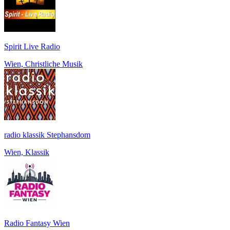
Spirit Live Radio
Wien, Christliche Musik
radio klassik Stephansdom
Wien, Klassik
Radio Fantasy Wien