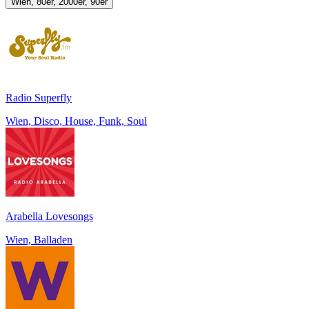
Wien, 80er, 2000er, 90er
Radio Superfly
Wien, Disco, House, Funk, Soul
Arabella Lovesongs
Wien, Balladen