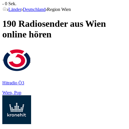
- 0 Sek.
Länder
Deutschland
Region Wien
190 Radiosender aus
Wien
online hören
Hitradio Ö3
Wien, Pop