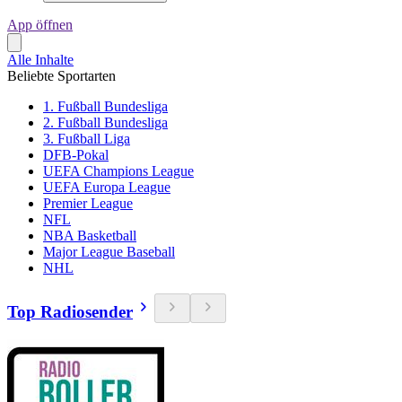
App öffnen
Alle Inhalte
Beliebte Sportarten
1. Fußball Bundesliga
2. Fußball Bundesliga
3. Fußball Liga
DFB-Pokal
UEFA Champions League
UEFA Europa League
Premier League
NFL
NBA Basketball
Major League Baseball
NHL
Top Radiosender