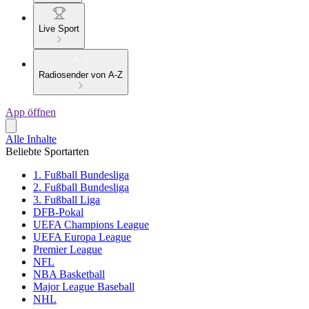
Live Sport
Radiosender von A-Z
App öffnen
Alle Inhalte
Beliebte Sportarten
1. Fußball Bundesliga
2. Fußball Bundesliga
3. Fußball Liga
DFB-Pokal
UEFA Champions League
UEFA Europa League
Premier League
NFL
NBA Basketball
Major League Baseball
NHL