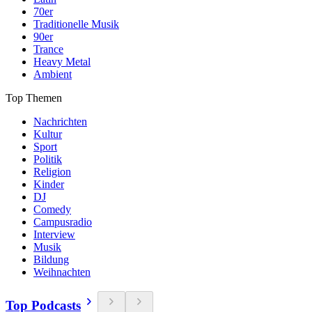
70er
Traditionelle Musik
90er
Trance
Heavy Metal
Ambient
Top Themen
Nachrichten
Kultur
Sport
Politik
Religion
Kinder
DJ
Comedy
Campusradio
Interview
Musik
Bildung
Weihnachten
Top Podcasts