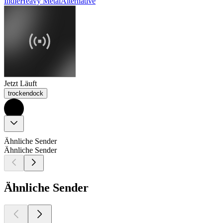
Indie
Heavy Metal
Alternative
Jetzt Läuft
trockendock
Ähnliche Sender
Ähnliche Sender
Ähnliche Sender