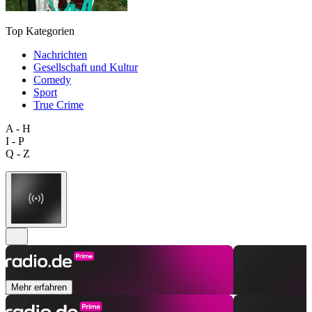
Top Kategorien
Nachrichten
Gesellschaft und Kultur
Comedy
Sport
True Crime
A - H
I - P
Q - Z
Mehr erfahren