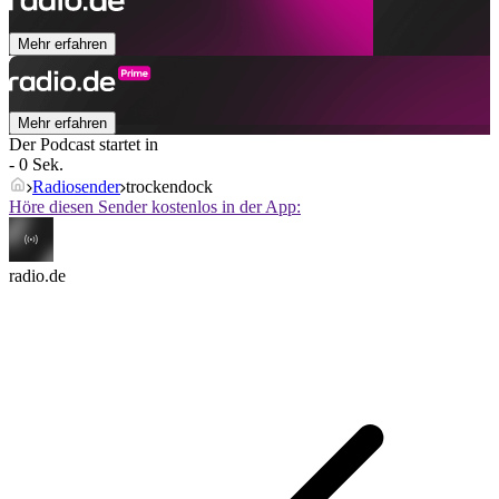
Mehr erfahren
Mehr erfahren
Der Podcast startet in
- 0 Sek.
Radiosender
trockendock
Höre diesen Sender kostenlos in der App:
radio.de