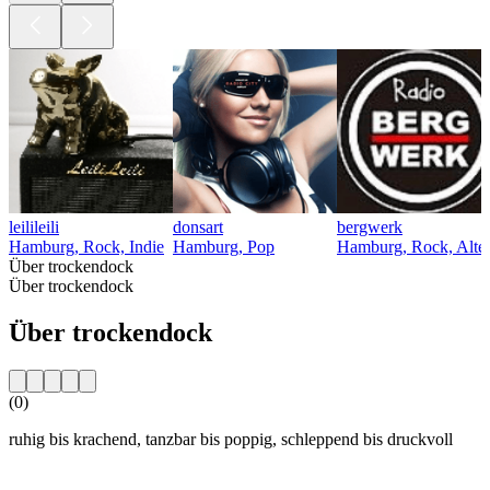
leilileili
donsart
bergwerk
Hamburg, Rock, Indie
Hamburg, Pop
Hamburg, Rock, Alter
Über trockendock
Über trockendock
Über trockendock
(0)
ruhig bis krachend, tanzbar bis poppig, schleppend bis druckvoll
Sender-Website