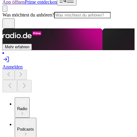
App öffnen
Prime entdecken
Was möchtest du anhören?
Mehr erfahren
Anmelden
Radio
Podcasts