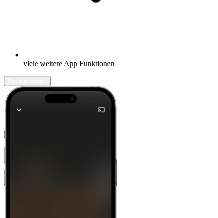
viele weitere App Funktionen
Mehr erfahren