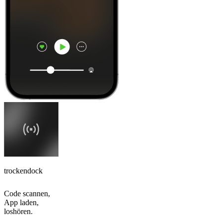
trockendock
Code scannen,
App laden,
loshören.
Top
Podcasts